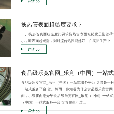
详情 >>
换热管表面粗糙度要求？
一、换热管表面粗糙度的要求换热管表面粗糙度是指管壁表
小，即表面越光滑，则对流传热性能越好。在实际生产中，换
详情 >>
食品级乐竞官网_乐竞（中国）一站式服务平台 盘管是一
一站式服务平台 管。然而，你知道为什么食品级乐竞官网
面，小编将向您介绍食品级乐竞官网_乐竞（中国）一站式
（中国）一站式服务平台 盘管在生产过...
详情 >>