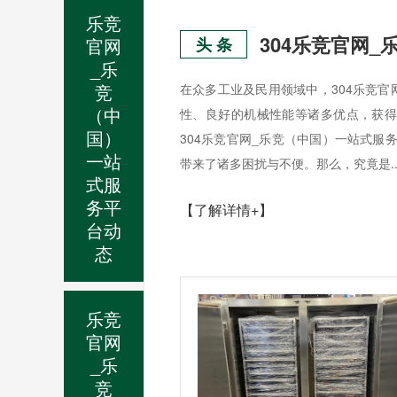
乐竞
官网
头 条
_乐
竞
在众多工业及民用领域中，304乐竞官
（中
性、良好的机械性能等诸多优点，获
国）
304乐竞官网_乐竞（中国）一站式服
一站
带来了诸多困扰与不便。那么，究竟是..
式服
务平
【了解详情+】
台动
态
乐竞
官网
_乐
竞