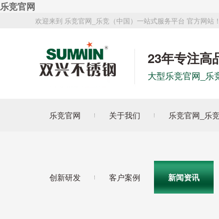
乐竞官网
欢迎来到 乐竞官网_乐竞（中国）一站式服务平台 官方网站
23年专注高
大型乐竞官网_乐
乐竞官网
关于我们
乐竞官网_乐
创新研发
客户案例
新闻资讯