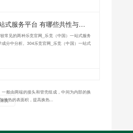
304和304L乐竞官网_乐竞（中国）一站式服务平台 有哪些共性与区别
是比较常见的两种乐竞官网_乐竞（中国）一站式服务
成分中分析。304乐竞官网_乐竞（中国）一站式
，一般由两端的接头和管壳组成，中间为内部的换
换热的表面积，提高换热...
末页