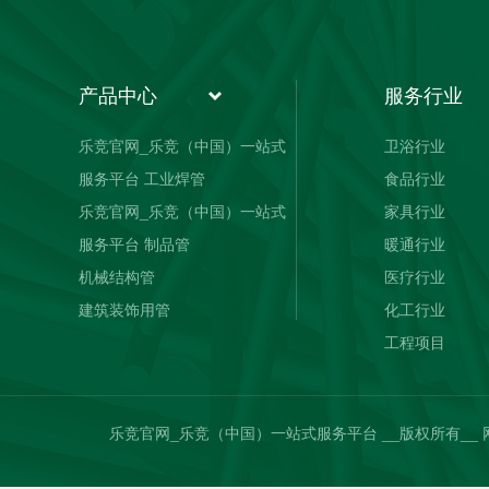
产品中心
服务行业
乐竞官网_乐竞（中国）一站式
卫浴行业
服务平台 工业焊管
食品行业
乐竞官网_乐竞（中国）一站式
家具行业
服务平台 制品管
暖通行业
机械结构管
医疗行业
建筑装饰用管
化工行业
工程项目
乐竞官网_乐竞（中国）一站式服务平台 __版权所有__