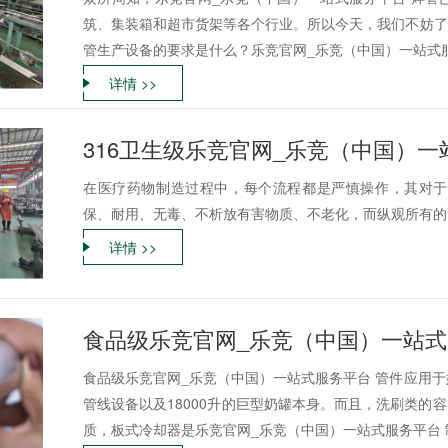
筑、集装箱和超市货架等各个行业。所以今天，我们不妨了
管生产设备的要求是什么？乐竞官网_乐竞（中国）一站式服务
详情 >>
316卫生级乐竞官网_乐竞（中国）一
在医疗药物制造过程中，每个流程都是严慎操作，其对于
保、耐用、无毒、不析放有害物质、不老化，而纵观所有的高
详情 >>
食品级乐竞官网_乐竞（中国）一站式服务平台 管件应用
管线设备以及18000升的巨型奶罐本身。而且，洗刷类的
质，板式冷却器是乐竞官网_乐竞（中国）一站式服务平台 制