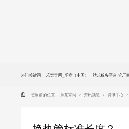
热门关键词：
乐竞官网_乐竞（中国）一站式服务平台 管厂
您当前的位置：
乐竞官网
资讯频道
资讯中心
>
>
乐竞官网_乐竞（中国）一站式服务平台 工业管
换热管标准长度？