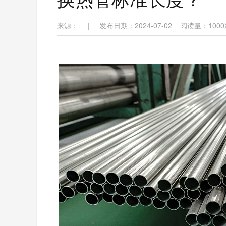
来源：
|
发布日期：2024-07-02
阅读量：
1000