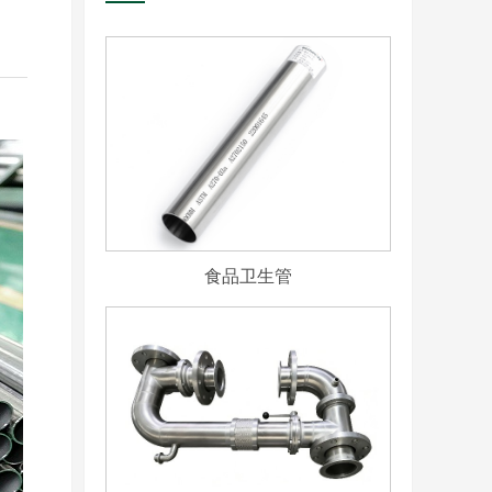
食品卫生管