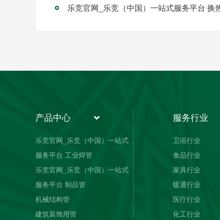
产品中心
服务行业
乐竞官网_乐竞（中国）一站式
卫浴行业
服务平台 工业焊管
食品行业
乐竞官网_乐竞（中国）一站式
家具行业
服务平台 制品管
暖通行业
机械结构管
医疗行业
建筑装饰用管
化工行业