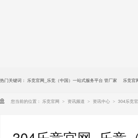
热门关键词：
乐竞官网_乐竞（中国）一站式服务平台 管厂家
乐竞官
您当前的位置：
乐竞官网
资讯频道
资讯中心
304乐竞
>
>
>
乐竞官网_乐竞（中国）一站式服务平台 工业管
304乐竞官网_乐