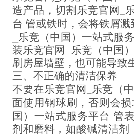
造产品，切割乐竞官网_
台 管或铁时，会将铁屑溅
_乐竞（中国）一站式服务
装乐竞官网_乐竞（中国）
刷房屋墙壁，也可能导致
三、不正确的清洁保养
不要在乐竞官网_乐竞（中
面使用钢球刷，否则会损
国）一站式服务平台 管
剂和磨料，如酸碱清洁剂，