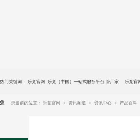
热门关键词：
乐竞官网_乐竞（中国）一站式服务平台 管厂家
乐竞官
您当前的位置：
乐竞官网
资讯频道
资讯中心
产品百科
>
>
>
乐竞官网_乐竞（中国）一站式服务平台 工业管