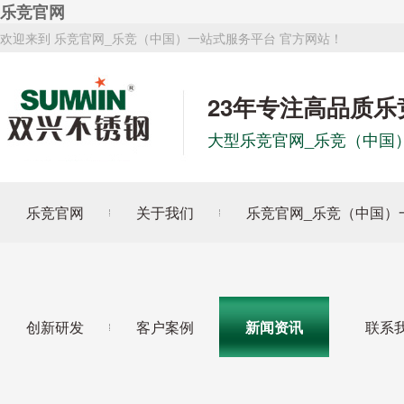
乐竞官网
欢迎来到 乐竞官网_乐竞（中国）一站式服务平台 官方网站！
23年专注高品质乐
大型乐竞官网_乐竞（中国
乐竞官网
关于我们
乐竞官网_乐竞（中国）
创新研发
客户案例
新闻资讯
联系