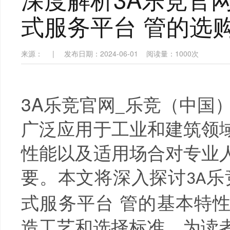
式服务平台 管的选
来源：
|
发布日期：2024-06-01
阅读量：
1000
次
3A
乐竞官网_乐竞（中国
广泛应用于工业和建筑领
性能以及适用场合对专业
要。本文将深入探讨
乐
3A
式服务平台 管的基本特
造工艺和选择标准，为读