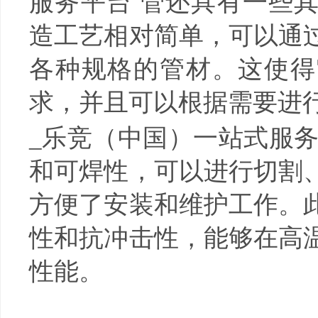
服务平台 管还具有一些
造工艺相对简单，可以通
各种规格的管材。这使得
求，并且可以根据需要进
_乐竞（中国）一站式服务
和可焊性，可以进行切割
方便了安装和维护工作。
性和抗冲击性，能够在高
性能。