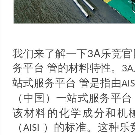
3A
我们来了解一下
乐竞官
务平台 管的材料特性。
3A
站式服务平台 管是指由
AIS
（中国）一站式服务平台
该材料的化学成分和机
（
）的标准。这种乐
AISI