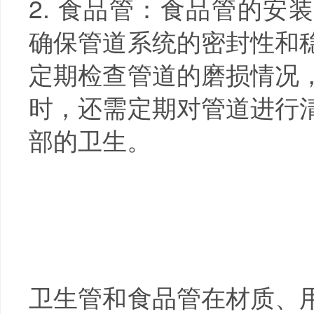
和消毒，以消除可能存在
四、安装与维护
1.
卫生管：卫生管的安装
管道系统的密封性和稳定
检查管道的磨损情况，及
还需定期对管道进行清洁