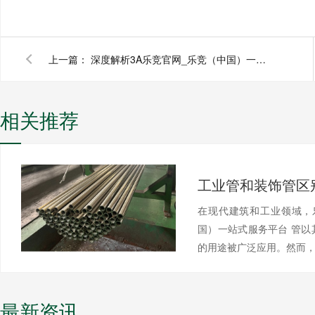
卫生管和食品管在材质、
明显的差异。在选择和使
际需求和场景选择合适的
范进行安装和维护，以确
全使用。
【本文标签】
乐竞官网_乐
新闻
乐竞官网_乐竞（中国