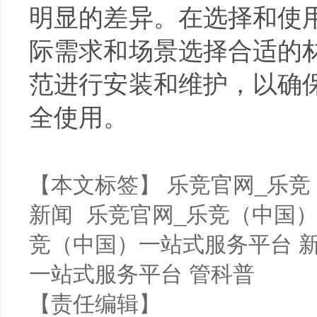
卫生。
2.
食品管：食品管的安装
确保管道系统的密封性和
定期检查管道的磨损情况
时，还需定期对管道进行
部的卫生。