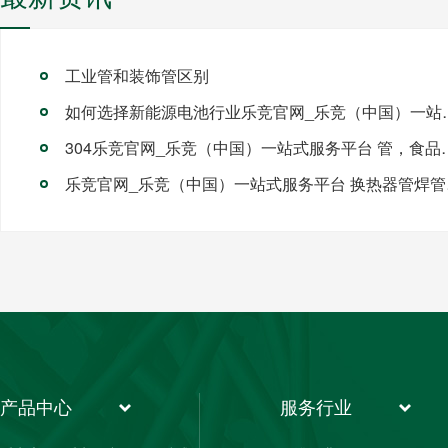
竞（中国）一站式服务平台 
一站式服务平台 管科普
【责任编辑】
上一篇：
深度解析3A乐竞官网_乐竞（中国）一站式服务平台 管的选购与应用
相关推荐
工业管和装饰管区
在现代建筑和工业领域，
国）一站式服务平台 管以