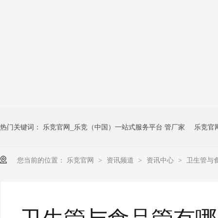
热门关键词：
乐竞官网_乐竞（中国）一站式服务平台 管厂家
乐竞官
您当前的位置：
乐竞官网
资讯频道
资讯中心
卫生管与
>
>
>
乐竞官网_乐竞（中国）一站式服务平台 工业管
卫生管与食品管有哪