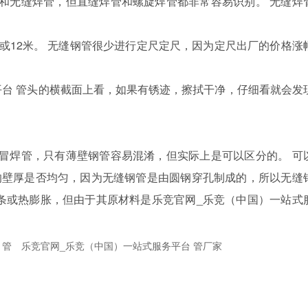
和无缝焊管，但直缝焊管和螺旋焊管都非常容易识别。 无缝焊
或12米。 无缝钢管很少进行定尺定尺，因为定尺出厂的价格涨
台 管头的横截面上看，如果有锈迹，擦拭干净，仔细看就会发
冒焊管，只有薄壁钢管容易混淆，但实际上是可以区分的。 可
的壁厚是否均匀，因为无缝钢管是由圆钢穿孔制成的，所以无缝
条或热膨胀，但由于其原材料是乐竞官网_乐竞（中国）一站式
 管
乐竞官网_乐竞（中国）一站式服务平台 管厂家