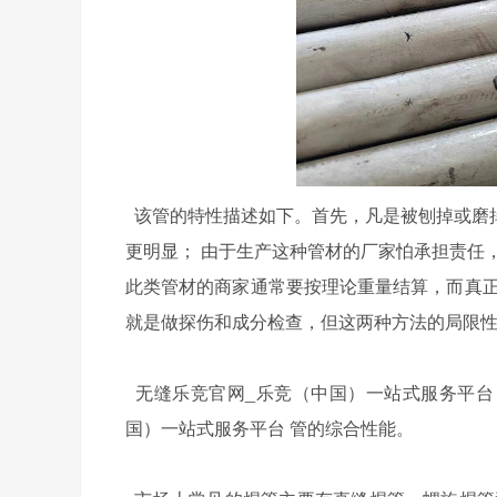
该管的特性描述如下。首先，凡是被刨掉或磨
更明显； 由于生产这种管材的厂家怕承担责任
此类管材的商家通常要按理论重量结算，而真正
就是做探伤和成分检查，但这两种方法的局限
无缝乐竞官网_乐竞（中国）一站式服务平台
国）一站式服务平台 管的综合性能。