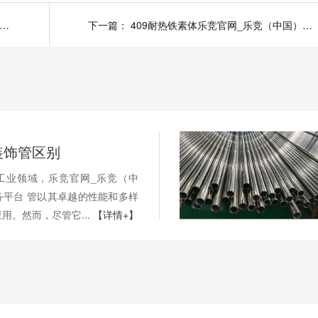
官网_乐竞（中国）一站式服务平台 管与其他给水管材料对比
下一篇：
409耐热铁素体乐竞官网_乐竞（中国）一站式服务平台 管的性能解析
装饰管区别
工业领域，乐竞官网_乐竞（中
务平台 管以其卓越的性能和多样
用。然而，尽管它...
【详情+】