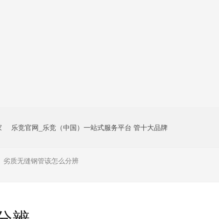
家
乐竞官网_乐竞（中国）一站式服务平台 管十大品牌
劣质无缝钢管该怎么分辨
>
分辨