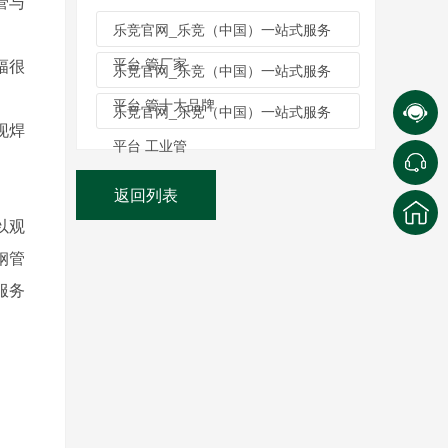
管与
乐竞官网_乐竞（中国）一站式服务
平台 管厂家
幅很
乐竞官网_乐竞（中国）一站式服务
平台 管十大品牌
乐竞官网_乐竞（中国）一站式服务
现焊
平台 工业管
返回列表
以观
钢管
服务