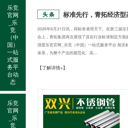
乐竞
官网
头 条
_乐
竞
2026年6月21日讯，得标准者得天下。在第三届
（中
会上，青拓集团再次展现了其在行业标准制定方面
国）
强度乐竞官网_乐竞（中国）一站式服务平台 相关
一站
体系，为整个产业的规范化、高...
式服
务平
【了解详情+】
台动
态
乐竞
官网
_乐
竞