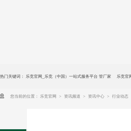
热门关键词：
乐竞官网_乐竞（中国）一站式服务平台 管厂家
乐竞官
您当前的位置：
乐竞官网
资讯频道
资讯中心
行业动态
>
>
>
乐竞官网_乐竞（中国）一站式服务平台 工业管