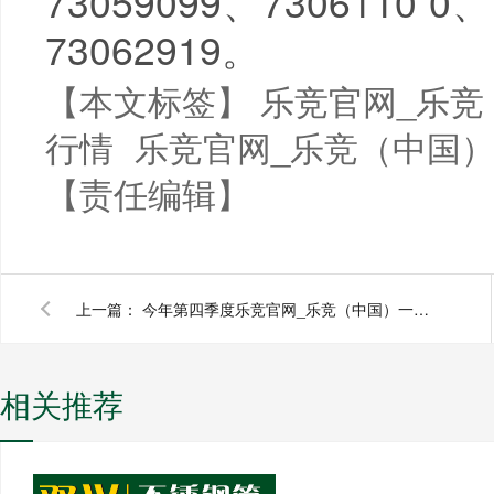
73059099、7306110 0、
73062919。
【本文标签】
乐竞官网_乐竞
行情
乐竞官网_乐竞（中国）
【责任编辑】
上一篇：
今年第四季度乐竞官网_乐竞（中国）一站式服务平台 需求在哪
相关推荐