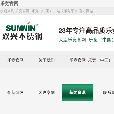
乐竞官网
欢迎来到 乐竞官网_乐竞（中国）一站式服务平台 官方网站！
23年专注高品质乐
大型乐竞官网_乐竞（中国
乐竞官网
关于我们
乐竞官网_乐竞（中国）
创新研发
客户案例
新闻资讯
联系