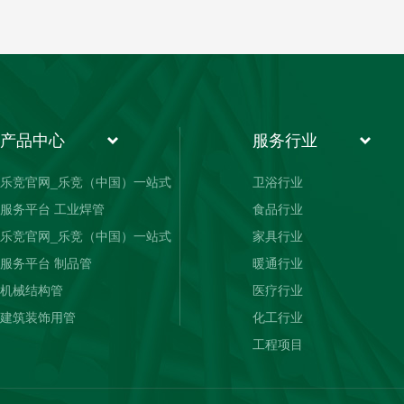
产品中心
服务行业
乐竞官网_乐竞（中国）一站式
卫浴行业
服务平台 工业焊管
食品行业
乐竞官网_乐竞（中国）一站式
家具行业
服务平台 制品管
暖通行业
机械结构管
医疗行业
建筑装饰用管
化工行业
工程项目