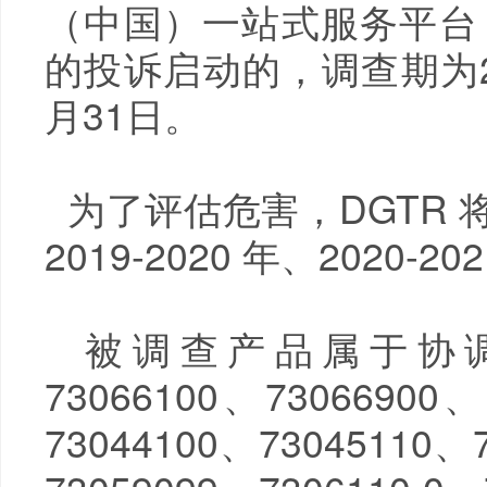
（中国）一站式服务平台
的投诉启动的，调查期为20
月31日。
为了评估危害，DGTR 
2019-2020 年、2020-20
被调查产品属于协调制度
73066100、73066900、
73044100、73045110、7