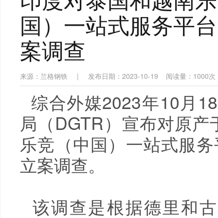
国）一站式服务平台
案调查
来源：兰格钢铁
|
发布日期：2023-10-19
阅读量：
1000
次
综合外媒2023年10月
局（DGTR）宣布对原产
乐竞（中国）一站式服务
立案调查。
该调查是根据德里和古