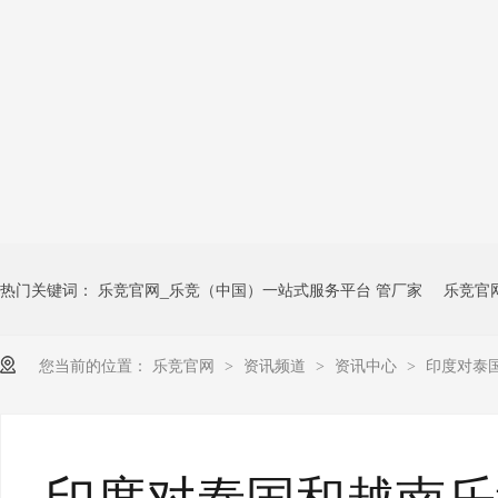
热门关键词：
乐竞官网_乐竞（中国）一站式服务平台 管厂家
乐竞官
您当前的位置：
乐竞官网
资讯频道
资讯中心
印度对泰
>
>
>
乐竞官网_乐竞（中国）一站式服务平台 工业管
印度对泰国和越南乐