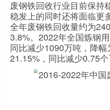
废钢铁回收行业目前保持
稳发上的同时还将面临更多
全年废钢铁回收量约为24
3.8%。2022年全国炼钢
同比减少1090万吨，降幅
21.15%，同比减少0.75