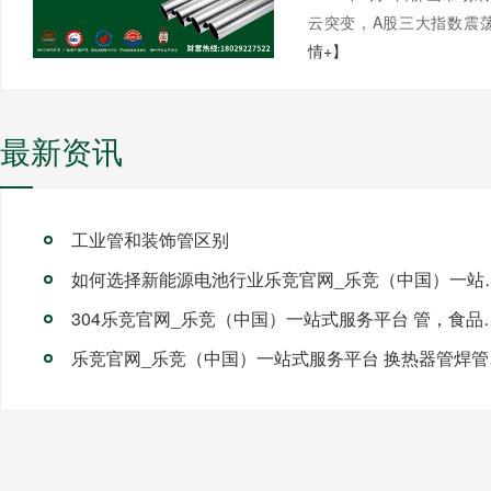
云突变，A股三大指数震荡
情+】
最新资讯
工业管和装饰管区别
如何选择新能源电池行业
304乐竞官网_乐竞（中国）
乐竞官网