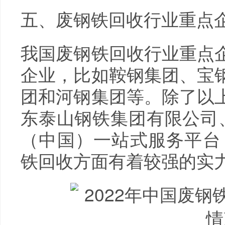
五、废钢铁回收行业重点
我国废钢铁回收行业重点
企业，比如鞍钢集团、宝
团和河钢集团等。除了以
东泰山钢铁集团有限公司
（中国）一站式服务平台
铁回收方面有着较强的实