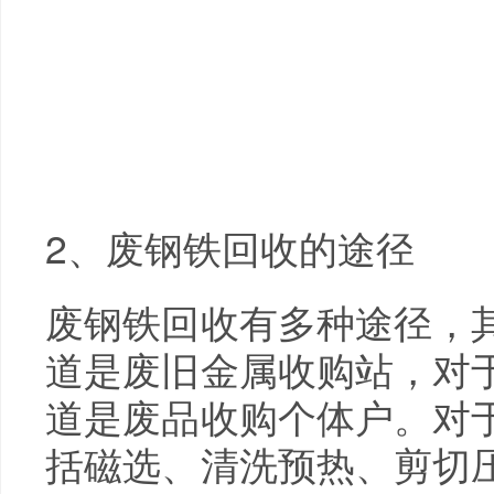
2、废钢铁回收的途径
废钢铁回收有多种途径，
道是废旧金属收购站，对
道是废品收购个体户。对
括磁选、清洗预热、剪切