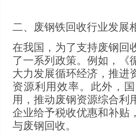
二、废钢铁回收行业发展
在我国，为了支持废钢回
了一系列政策。例如，《
大力发展循环经济，推进
资源利用效率。此外，国
用，推动废钢资源综合利
企业给予税收优惠和补贴
与废钢回收。