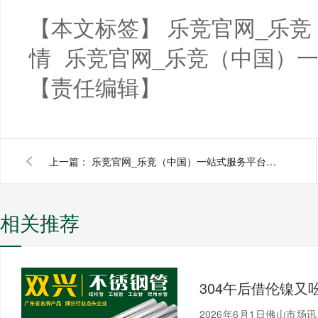
【本文标签】
乐竞官网_乐竞
情
乐竞官网_乐竞（中国）一
【责任编辑】
上一篇：
乐竞官网_乐竞（中国）一站式服务平台 出口再遇挑战，欧美或将对中国钢铁征收新关税
相关推荐
2026年6月1日佛山市场