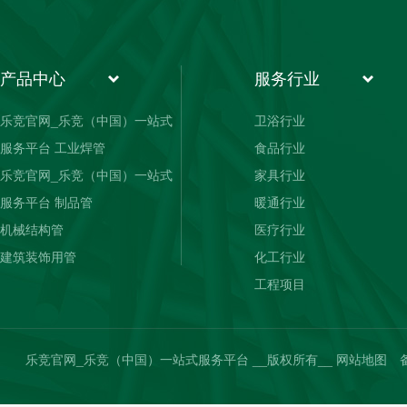
产品中心
服务行业
乐竞官网_乐竞（中国）一站式
卫浴行业
服务平台 工业焊管
食品行业
乐竞官网_乐竞（中国）一站式
家具行业
服务平台 制品管
暖通行业
机械结构管
医疗行业
建筑装饰用管
化工行业
工程项目
乐竞官网_乐竞（中国）一站式服务平台 __版权所有__
网站地图
备