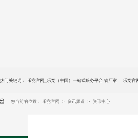
热门关键词：
乐竞官网_乐竞（中国）一站式服务平台 管厂家
乐竞官
您当前的位置：
乐竞官网
资讯频道
资讯中心
>
>
乐竞官网_乐竞（中国）一站式服务平台 工业管