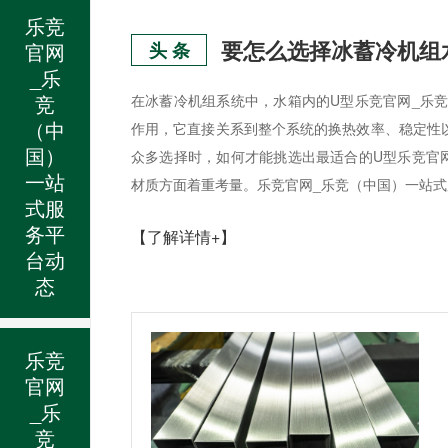
乐竞
官网
头 条
_乐
竞
在冰蓄冷机组系统中，水箱内的U型乐竞官网_乐竞
（中
作用，它直接关系到整个系统的换热效率、稳定性
国）
众多选择时，如何才能挑选出最适合的U型乐竞官网
一站
材质方面着重考量。乐竞官网_乐竞（中国）一站式服
式服
务平
【了解详情+】
台动
态
乐竞
官网
_乐
竞