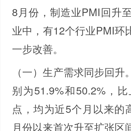
8月份，制造业PMI回升至
业中，有12个行业PMI
一步改善。
（一）生产需求同步回升
别为51.9%和50.2%，
点，均为近5个月以来的
月份以来首次升至扩张区