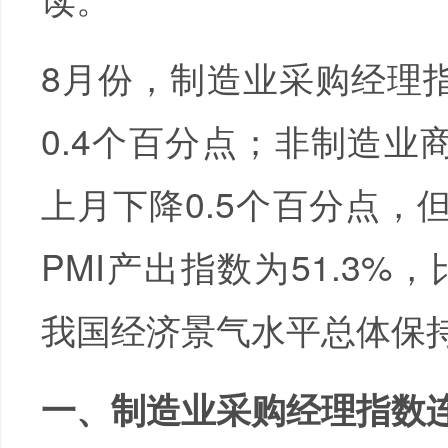
8月份，制造业采购经理指
0.4个百分点；非制造业商
上月下降0.5个百分点，
PMI产出指数为51.3%
我国经济景气水平总体保
一、制造业采购经理指数