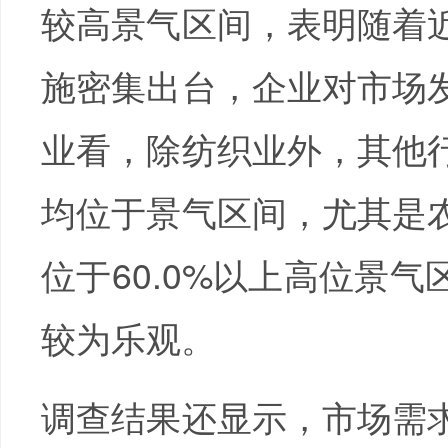
较高景气区间，表明随着
施密集出台，企业对市场
业看，除纺织业外，其他
均位于景气区间，尤其是
位于60.0%以上高位景
较为乐观。
调查结果还显示，市场需