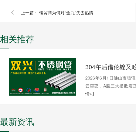
上一篇：
钢贸商为何对“金九”失去热情
相关推荐
2026年6月1日佛山市场
云突变，A股三大指数震荡
情+】
最新资讯