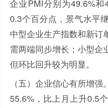
企业PMI分别为49.6%和
0.3个百分点，景气水平
中型企业生产指数和新订
需两端同步增长；小型企
但环比回升较为明显。
（五）企业信心有所增强
55.6%，比上月上升0.