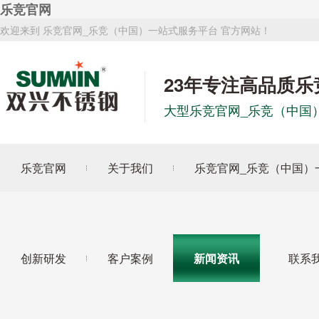
乐竞官网
欢迎来到 乐竞官网_乐竞（中国）一站式服务平台 官方网站！
23年专注高品质乐
大型乐竞官网_乐竞（中国
乐竞官网
关于我们
乐竞官网_乐竞（中国）
创新研发
客户案例
新闻资讯
联系