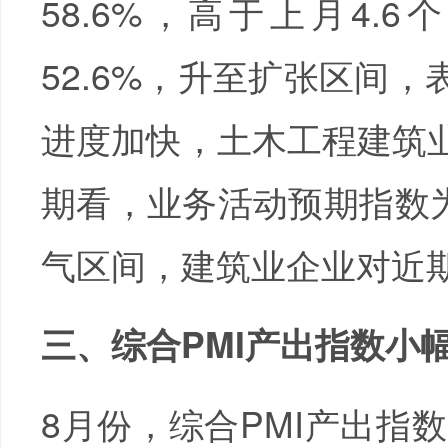
58.6%，高于上月4.
52.6%，升至扩张区间
进度加快，土木工程建筑
期看，业务活动预期指数为
气区间，建筑业企业对近
三、综合PMI产出指数小
8月份，综合PMI产出指数为