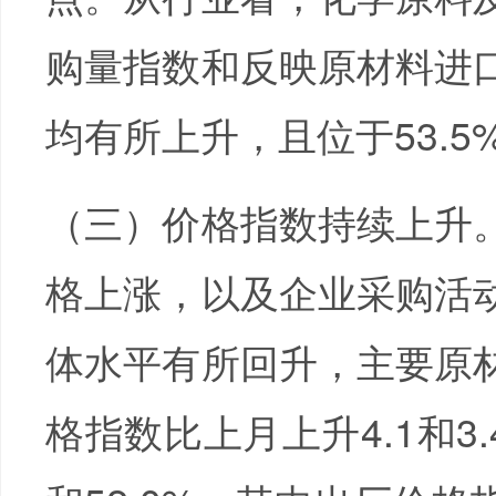
购量指数和反映原材料进
均有所上升，且位于53.
（三）价格指数持续上升
格上涨，以及企业采购活
体水平有所回升，主要原
格指数比上月上升4.1和3.