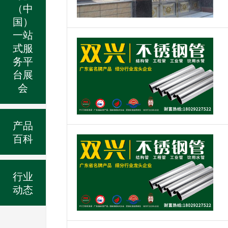
（中
国）
一站
式服
务平
台展
会
产品
百科
行业
动态