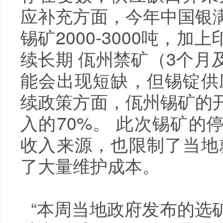
应补充方面，今年中国银
锡矿2000-3000吨，
续长期 佤州禁矿（3个月
能会出现短缺，但锡锭供
续政策方面，佤州锡矿的
入的70%。 此次锡矿的
收入来源，也限制了当地
了大量维护成本。
“本周当地政府发布的选