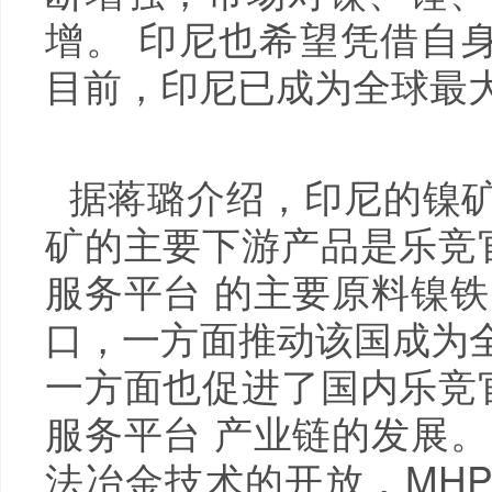
增。 印尼也希望凭借自身
目前，印尼已成为全球最
据蒋璐介绍，印尼的镍矿
矿的主要下游产品是乐竞
服务平台 的主要原料镍铁
口，一方面推动该国成为
一方面也促进了国内乐竞
服务平台 产业链的发展。
法冶金技术的开放，MH