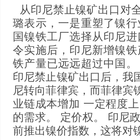
从印尼禁止镍矿出口对全
璐表示，一是重塑了镍行
国镍铁工厂选择从印尼进
令实施后，印尼新增镍铁
铁产量已远远超过中国。
印尼禁止镍矿出口后，我
尼转向菲律宾，而菲律宾
业链成本增加 一定程度上
的需求。 定价权。 印尼政
前推出镍价指数，这将对