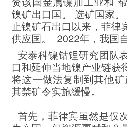
资该国金属镍加工业和 
镍矿出口国。 选矿国家。 
止镍矿石出口以来，菲律
供应国。 2022年，我国
安泰科镍钴锂研究团队表
口和延伸当地镍产业链获
将这一做法复制到其他矿
其禁矿令实施缓慢。
首先，菲律宾虽然是仅次