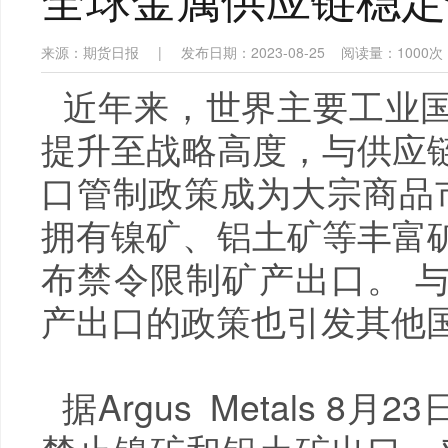
来源：期货日报
|
发布日期：2023-08-25
阅读量：
1000
次
近年来，世界主要工业国
提升至战略高度，与供应
口管制政策成为大宗商品市
拥有镍矿、铝土矿等丰富
布禁令限制矿产出口。 
产出口的政策也引发其他
据Argus Metals 8