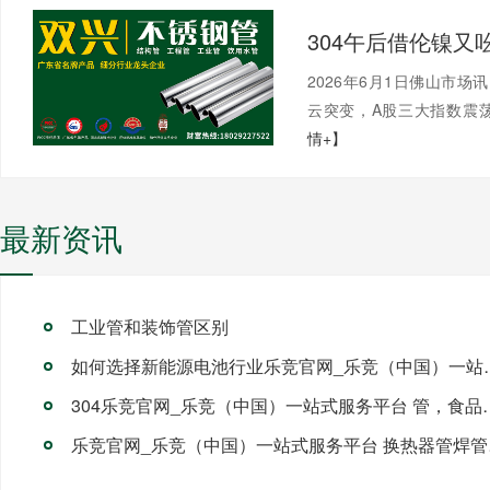
2026年6月1日佛山市场
云突变，A股三大指数震荡
情+】
最新资讯
工业管和装饰管区别
如何选择新能源电池行业
304乐竞官网_乐竞（中国）
乐竞官网