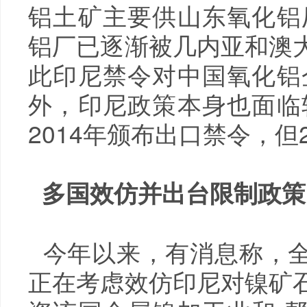
铝土矿主要供山东氧化铝
铝厂已逐渐被几内亚和澳
此印尼禁令对中国氧化铝
外，印尼政策本身也面临
2014年颁布出口禁令，但
多国效仿并出台限制政策
今年以来，有消息称，全
正在考虑效仿印尼对镍矿