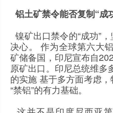
铝土矿禁令能否复制“成
镍矿出口禁令的“成功”，
决心。 作为全球第六大
矿储备国，印尼宣布自202
原矿出口。印尼总统维多
的实施 基于多方面考虑，
“禁铝”的有力基础。
这并不是印度尼西亚第一