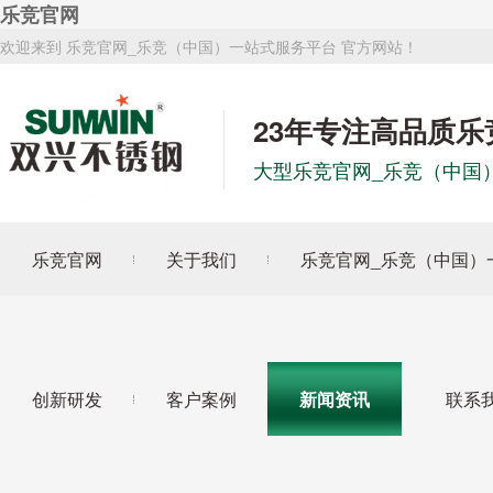
乐竞官网
欢迎来到 乐竞官网_乐竞（中国）一站式服务平台 官方网站！
23年专注高品质乐
大型乐竞官网_乐竞（中国
乐竞官网
关于我们
乐竞官网_乐竞（中国）
创新研发
客户案例
新闻资讯
联系