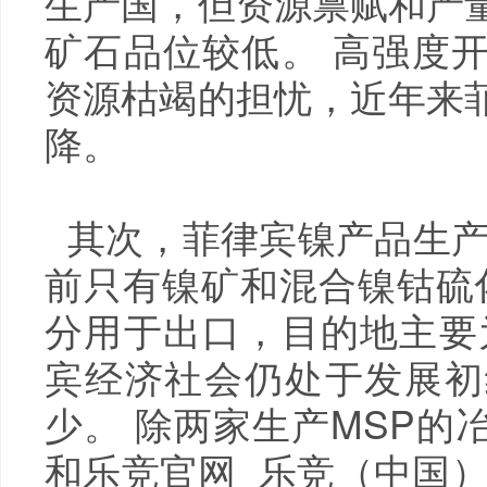
生产国，但资源禀赋和产
矿石品位较低。 高强度
资源枯竭的担忧，近年来
降。
其次，菲律宾镍产品生产
前只有镍矿和混合镍钴硫化
分用于出口，目的地主要
宾经济社会仍处于发展初
少。 除两家生产MSP的
和乐竞官网_乐竞（中国）