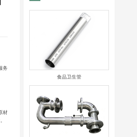
服务
食品卫生管
原材