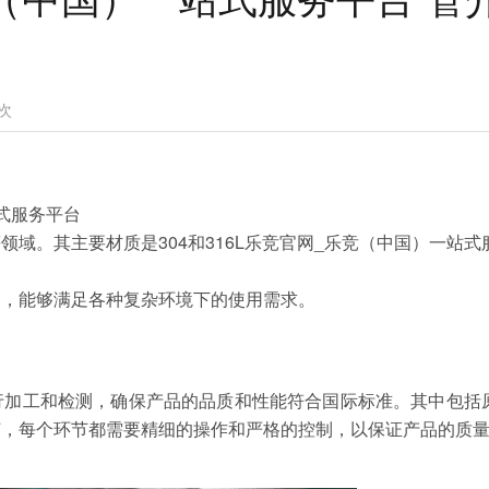
次
服务平台

域。其主要材质是304和316L乐竞官网_乐竞（中国）一站式
行加工和检测，确保产品的品质和性能符合国际标准。其中包括