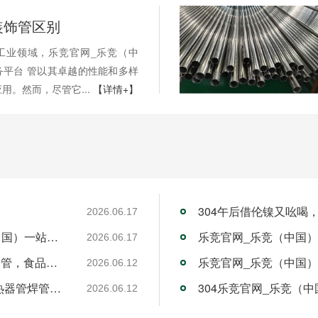
装饰管区别
工业领域，乐竞官网_乐竞（中
务平台 管以其卓越的性能和多样
用。然而，尽管它...
【详情+】
2026.06.17
如何选择新能源电池行业乐竞官网_乐竞（中国）一站式服务平台 管
2026.06.17
304乐竞官网_乐竞（中国）一站式服务平台 管，食品医疗设备首选
2026.06.12
乐竞官网_乐竞（中国）一站式服务平台 换热器管焊管和铜管有什么区别
2026.06.12