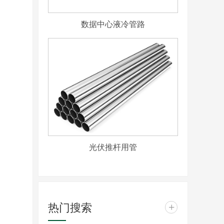
数据中心液冷管路
光伏推杆用管
热门搜索
+