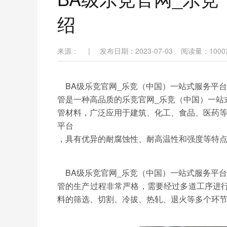
绍
来源：
|
发布日期：2023-07-03
阅读量：
1000
    BA级乐竞官网_乐竞（中国）一站式服务平台

管是一种高品质的乐竞官网_乐竞（中国）一站式
管材料，广泛应用于建筑、化工、食品、医药等领
平台

    BA级乐竞官网_乐竞（中国）一站式服务平台

管的生产过程非常严格，需要经过多道工序进