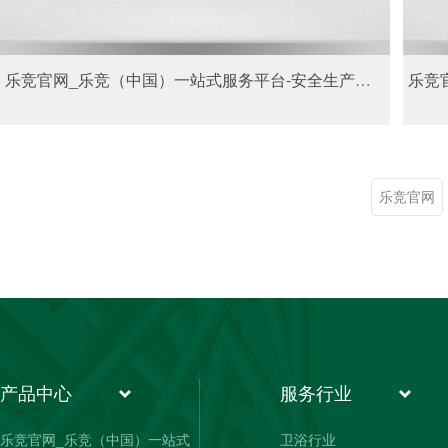
乐竞官网_乐竞（中国）一站式服务平台-安全生产标准化二级企业
乐竞官网
产品中心
服务行业
乐竞官网_乐竞（中国）一站式
卫浴行业