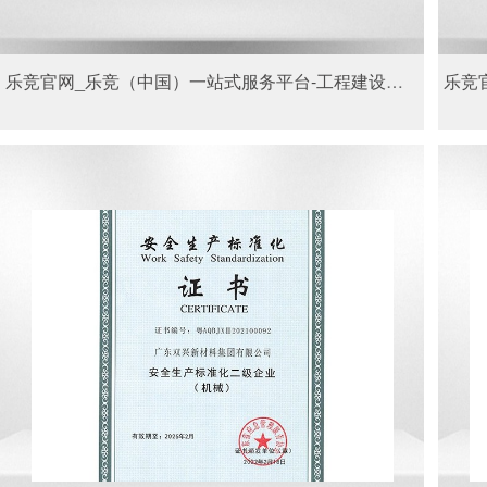
乐竞官网_乐竞（中国）一站式服务平台-工程建设推介证书