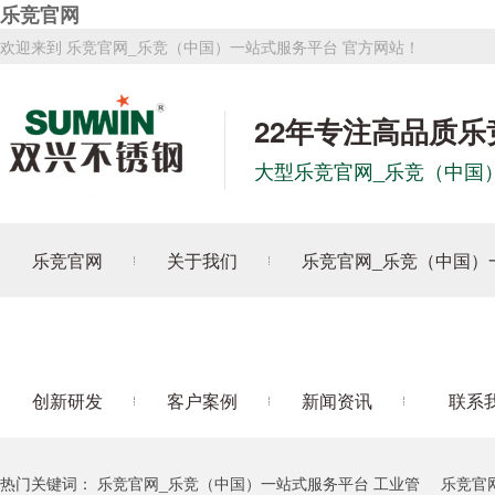
乐竞官网
欢迎来到 乐竞官网_乐竞（中国）一站式服务平台 官方网站！
22年专注高品质乐
大型乐竞官网_乐竞（中国
乐竞官网
关于我们
乐竞官网_乐竞（中国）
创新研发
客户案例
新闻资讯
联系
热门关键词：
乐竞官网_乐竞（中国）一站式服务平台 工业管
乐竞官