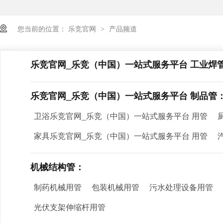
您当前的位置：
乐竞官网
产品频道
>
304乐竞官网_乐竞（中国）一站式服务平台 管
乐竞官网_乐竞（中国）一站式服务平台 工业焊
乐竞官网_乐竞（中国）一站式服务平台 制品管
卫浴乐竞官网_乐竞（中国）一站式服务平台 用管
家具乐竞官网_乐竞（中国）一站式服务平台 用管
机械结构管：
制药机械用管
包装机械用管
污水处理设备用管
光伏支架伸缩杆用管