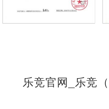
乐竞官网_乐竞