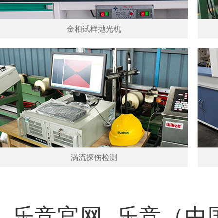
金相试样抛光机
涡流探伤检测
乐竞官网_乐竞（中