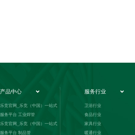
平台 冷凝管案例
产品中心
服务行业
乐竞官网_乐竞（中国）一站式
卫浴行业
服务平台 工业焊管
食品行业
乐竞官网_乐竞（中国）一站式
家具行业
服务平台 制品管
暖通行业