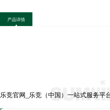
产品详情
乐竞官网_乐竞（中国）一站式服务平