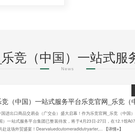
_乐竞（中国）一站式服
News
中国进出口商品交易会（广交会）盛大启幕！作为乐竞官网_乐竞（中国
站式服务平台集团已整装待发，将于4月23日-27日，在12.1馆A07-08
！Dearvaluedcutomeradidutryarter,...
【详情+】