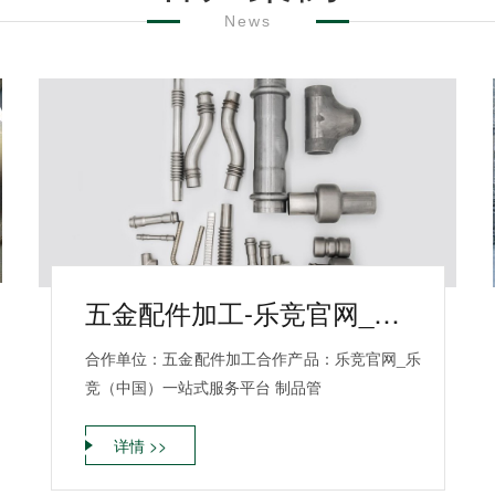
News
五金配件加工-乐竞官网_乐竞（中国）一站式服务平台 制品管案例
合作单位：五金配件加工合作产品：乐竞官网_乐
竞（中国）一站式服务平台 制品管
详情 >>