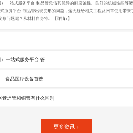
中国）一站式服务平台 制品管凭借其优异的耐腐蚀性、良好的机械性能等
站式服务平台 制品管出现变形的问题，这无疑给相关工程及日常使用带来
形问题呢？从材料自身特...
【详情+】
）一站式服务平台 管
管，食品医疗设备首选
器管焊管和铜管有什么区别
更多资讯 +