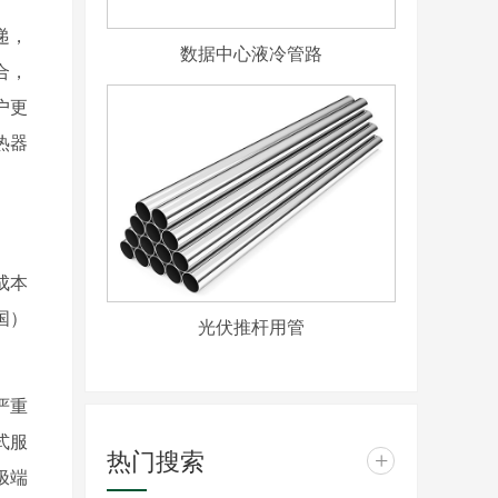
递，
数据中心液冷管路
合，
户更
热器
成本
国）
光伏推杆用管
严重
式服
热门搜索
+
极端