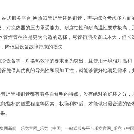
一站式服务平台 换热器管焊管还是铜管，需要综合考虑多方面
域，对换热器的压力承受能力、耐腐蚀性和耐高温性要求极高，
热器管焊管往往是更为合适的选择，尽管初期投资成本大，但长
行，降低因设备故障带来的损失。
制冷设备等，对换热效率的要求更为突出，且使用环境相对温和
铜管凭借其优良的导热性和易加工性，就能够很好地满足需求，
器管焊管和铜管都有着各自鲜明的特点，没有绝对的好坏之分，
性能指标的侧重程度等因素，权衡利弊后，才能做出最合适的管
效果。
台集团新闻
乐竞官网_乐竞（中国）一站式服务平台乐竞官网_乐竞（中