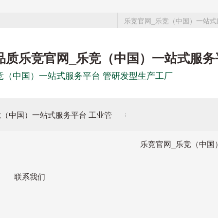
！
乐竞官网_乐竞（中国）一站式
品质乐竞官网_乐竞（中国）一站式服务
竞（中国）一站式服务平台 管研发型生产工厂
竞（中国）一站式服务平台 工业管
乐竞官网_乐竞（中国
联系我们