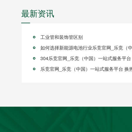
最新资讯
工业管和装饰管区别