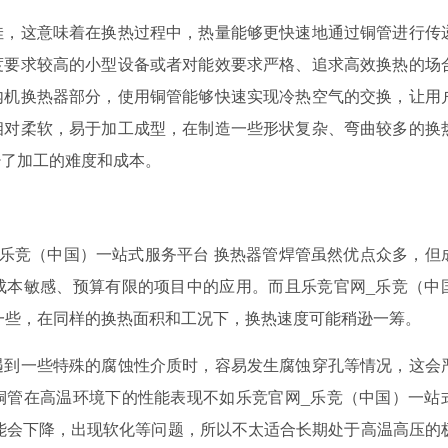
佳，这意味着在换热过程中，热量能够更快速地通过铜管进行传
度要求较高的小型设备或者对能效要求严格、追求高效换热的场
内机换热器部分，使用铜管能够快速实现冷热空气的交换，让用
相对柔软，易于加工成型，在制造一些形状复杂、弯曲较多的换
少了加工的难度和成本。
乐竞（中国）一站式服务平台 换热器管焊管虽然优点众多，但
成本敏感、预算有限的项目中的应用。而且乐竞官网_乐竞（中
一些，在同样的换热面积和工况下，换热速度可能稍逊一筹。
遇到一些特殊的腐蚀性介质时，容易发生腐蚀穿孔等情况，这会
铜管在高温环境下的性能表现不如乐竞官网_乐竞（中国）一站
能会下降，出现软化等问题，所以不太适合长期处于高温高压的