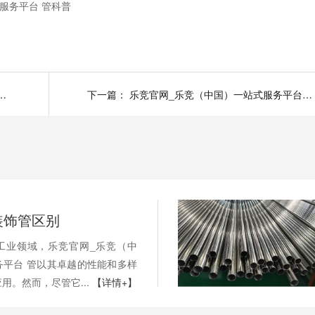
服务平台 管科普
中国）一站式服务平台 管，食品医疗设备首选
下一篇：
乐竞官网_乐竞（中国）一站式服务平台 换热器管的有那些规格
装饰管区别
工业领域，乐竞官网_乐竞（中
务平台 管以其卓越的性能和多样
用。然而，尽管它...
【详情+】