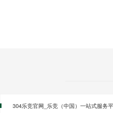
304乐竞官网_乐竞（中国）一站式服务