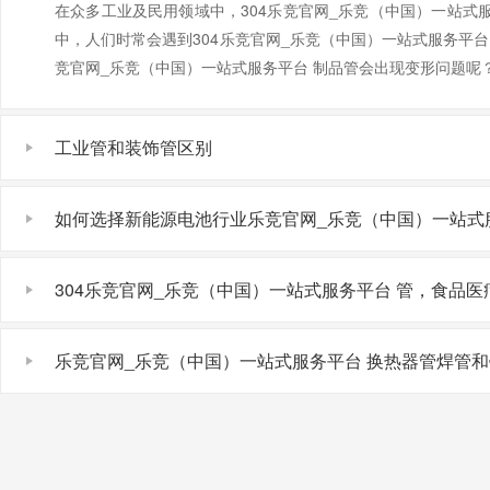
在众多工业及民用领域中，304乐竞官网_乐竞（中国）一站
中，人们时常会遇到304乐竞官网_乐竞（中国）一站式服务平
竞官网_乐竞（中国）一站式服务平台 制品管会出现变形问题呢？
工业管和装饰管区别
如何选择新能源电池行业乐竞官网_乐竞（中国）一站式
304乐竞官网_乐竞（中国）一站式服务平台 管，食品
乐竞官网_乐竞（中国）一站式服务平台 换热器管焊管