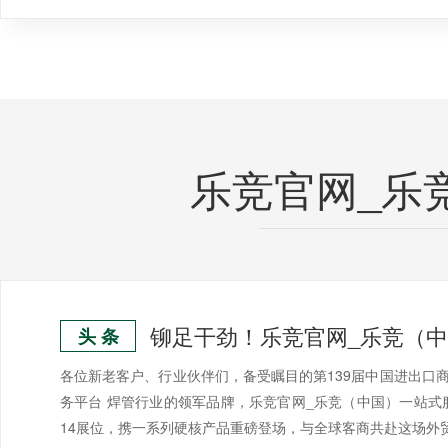
乐竞官网_乐
头 条
各位新老客户、行业伙伴们，备受瞩目的第139届中国进出口
务平台 焊管行业的领军品牌，乐竞官网_乐竞（中国）一站式服务平台
14展位，携一系列硬核产品重磅登场，与全球客商共赴这场外贸盛宴！Dearva