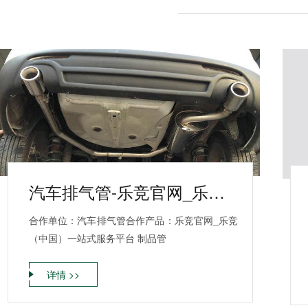
汽车排气管-乐竞官网_乐竞（中国）一站式服务平台 制品管案例
合作单位：汽车排气管合作产品：乐竞官网_乐竞
（中国）一站式服务平台 制品管
详情 >>