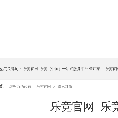
热门关键词：
乐竞官网_乐竞（中国）一站式服务平台 管厂家
乐竞官
您当前的位置：
乐竞官网
资讯频道
>
乐竞官网_乐竞（中国）一站式服务平台 工业管
乐竞官网_乐