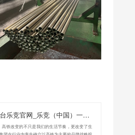
乐竞官网_乐竞（中国）一站式服务平台乐竞官网_乐竞（中国）一站式服务平台 管品牌宣传上线厦深线，泸广线
。高铁改变的不只是我们的生活节奏，更改变了生
台集团在行业内率先确立以高铁为主要的品牌战略投