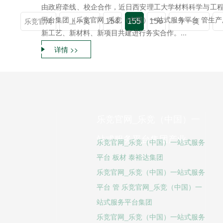
由政府牵线、校企合作，近日西安理工大学材料科学与工程
平台集团（乐竞官网_乐竞（中国）一站式服务平台 管生
154
155
156
乐竞官网
上一页
下一页
新工艺、新材料、新项目共建进行务实合作。...
详情 >>
乐竞官网_乐竞（中国）一
站式服务平台集团产业
乐竞官网_乐竞（中国）一站式服务
平台 板材 泰裕达集团
乐竞官网_乐竞（中国）一站式服务
平台 管 乐竞官网_乐竞（中国）一
站式服务平台集团
乐竞官网_乐竞（中国）一站式服务