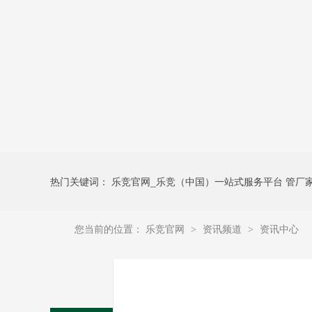
热门关键词：
乐竞官网_乐竞（中国）一站式服务平台 管厂
您当前的位置：
乐竞官网
资讯频道
资讯中心
>
>
乐竞官网_乐竞（中国）一站式服务平台 工业管