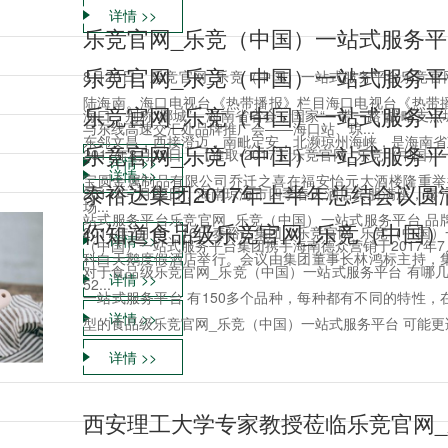
详情 >>
8月20日，乐竞官网_乐竞（中国）一站式服务平台乐竞官
陆海南。海口电视台《热带播报》栏目海口电视台《热带
海口，别称“椰城”，海南省省会，国家“一带一路”战略支
与东线高速交汇处品牌推广会——海口站、琼...
东邻文昌，西接澄迈，南毗定安，北濒琼州海峡，是海南省政
2017年8月10日，【進取•2017】乐竞官网_乐竞（
详情 >>
详情 >>
宝圆金属制品有限公司乔迁之喜在福安怡元大酒楼隆重举
泰裕达集团2017年上半年总结会议圆
2017年7月22日，海南琼海市四季春天酒店宾朋满座，喜
场...
站式服务平台乐竞官网_乐竞（中国）一站式服务平台 品
你知道食品级乐竞官网_乐竞（中国）
2017年7月15、16日泰裕达集团（乐竞官网_乐竞（中
详情 >>
（中国）一站式服务平台集团携手海南德众营销于2017年7月1
科白天鹅度假酒店举行。会议由集团董事长林鸿标主持，
对于食品级乐竞官网_乐竞（中国）一站式服务平台 有哪
详情 >>
52...
一站式服务平台 有150多个品种，每种都有不同的特性
详情 >>
型的食品级乐竞官网_乐竞（中国）一站式服务平台 可能更适
详情 >>