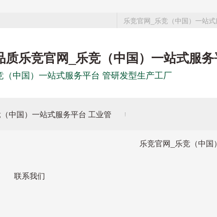
！
乐竞官网_乐竞（中国）一站式
品质乐竞官网_乐竞（中国）一站式服务
竞（中国）一站式服务平台 管研发型生产工厂
竞（中国）一站式服务平台 工业管
乐竞官网_乐竞（中国
联系我们