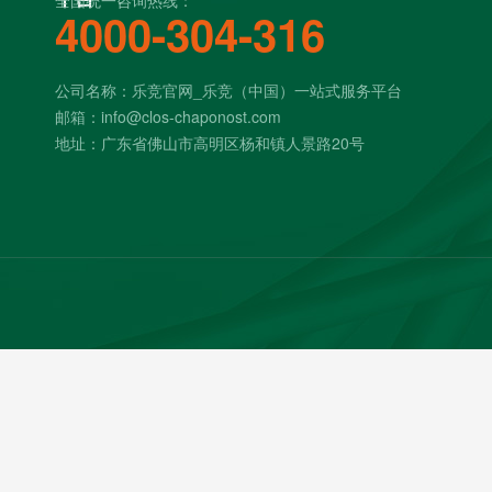
4000-304-316
公司名称：乐竞官网_乐竞（中国）一站式服务平台
邮箱：info@clos-chaponost.com
地址：广东省佛山市高明区杨和镇人景路20号