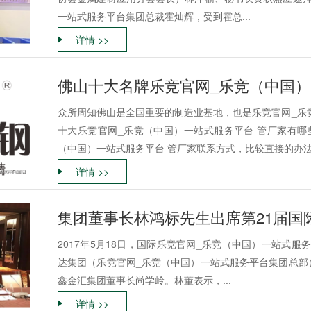
一站式服务平台集团总裁霍灿辉，受到霍总...
详情 >>
众所周知佛山是全国重要的制造业基地，也是乐竞官网_乐
十大乐竞官网_乐竞（中国）一站式服务平台 管厂家有哪
（中国）一站式服务平台 管厂家联系方式，比较直接的办法就
详情 >>
2017年5月18日，国际乐竞官网_乐竞（中国）一站式服
达集团（乐竞官网_乐竞（中国）一站式服务平台集团总部
鑫金汇集团董事长尚学岭。林董表示，...
详情 >>