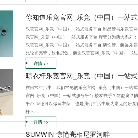
乐竞官网_乐竞（中国）一站式服务平台 制品管与乐竞官网
竞官网_乐竞（中国）一站式服务平台 焊管分为两大系列：
乐竞官网_乐竞（中国）一站式服务平台 装饰管。装饰乐竞
比较光亮管，故名思议，装饰乐竞官网_乐竞（中国）一站式
详情 >>
晾衣杆乐竞官网_乐竞（中国）一站式
在日常生活中，我们常见的乐竞官网_乐竞（中国）一站式
官网_乐竞（中国）一站式服务平台 楼梯扶手？防盗窗？
平台 管还可以做晾衣架，也是我们生活中最为常见的乐竞
杆不...
详情 >>
SUMWIN 惊艳亮相尼罗河畔