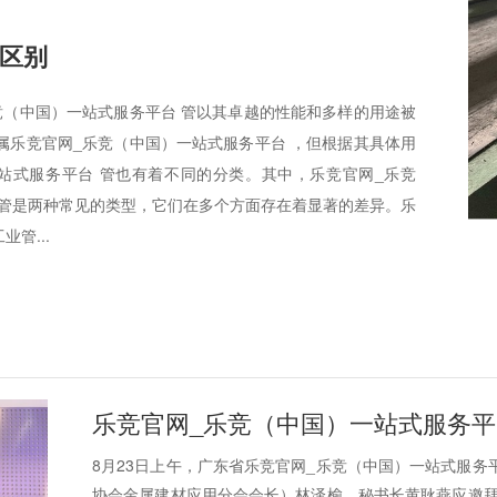
区别
竞（中国）一站式服务平台 管以其卓越的性能和多样的用途被
属乐竞官网_乐竞（中国）一站式服务平台 ，但根据其具体用
站式服务平台 管也有着不同的分类。其中，乐竞官网_乐竞
饰管是两种常见的类型，它们在多个方面存在着显著的差异。乐
管...
乐竞官网_乐竞（中国）一站式服务
8月23日上午，广东省乐竞官网_乐竞（中国）一站式服务
协会金属建材应用分会会长）林泽榆、秘书长黄耿燕应邀拜