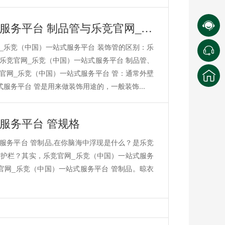
你知道乐竞官网_乐竞（中国）一站式服务平台 制品管与乐竞官网_乐竞（中国）一站式服务平台 装饰管的区别吗？
_乐竞（中国）一站式服务平台 装饰管的区别：乐
乐竞官网_乐竞（中国）一站式服务平台 制品管、
官网_乐竞（中国）一站式服务平台 管：通常外壁
服务平台 管是用来做装饰用途的，一般装饰...
服务平台 管规格
服务平台 管制品,在你脑海中浮现是什么？是乐竞
防护栏？其实，乐竞官网_乐竞（中国）一站式服务
官网_乐竞（中国）一站式服务平台 管制品。晾衣