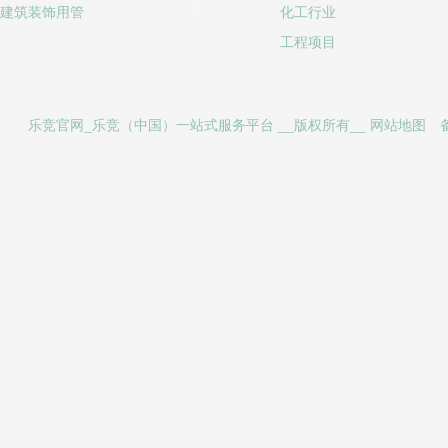
建筑装饰用管
化工行业
工程项目
乐竞官网_乐竞（中国）一站式服务平台 __版权所有__
网站地图
备