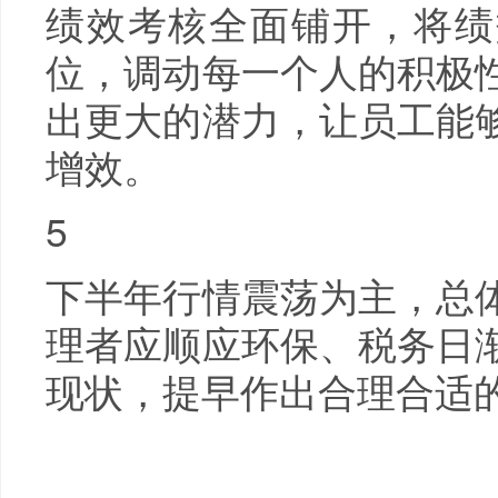
绩效考核全面铺开，将绩
位，调动每一个人的积极
出更大的潜力，让员工能
增效。
5
下半年行情震荡为主，总
理者应顺应环保、税务日
现状，提早作出合理合适