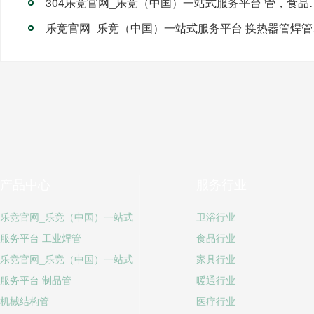
304乐竞官网_乐竞（中国）
乐竞官网
产品中心
服务行业
乐竞官网_乐竞（中国）一站式
卫浴行业
服务平台 工业焊管
食品行业
乐竞官网_乐竞（中国）一站式
家具行业
服务平台 制品管
暖通行业
机械结构管
医疗行业