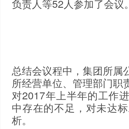
负责人等52人参加了会议
总结会议程中，集团所属
所经营单位、管理部门职
对2017年上半年的工作
中存在的不足，对未达标
析。