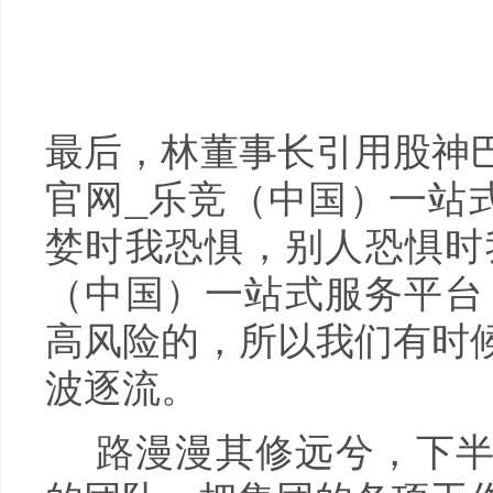
最后，林董事长引用股神
官网_乐竞（中国）一站式
婪时我恐惧，别人恐惧时我
（中国）一站式服务平台
高风险的，所以我们有时
波逐流。
路漫漫其修远兮，下半