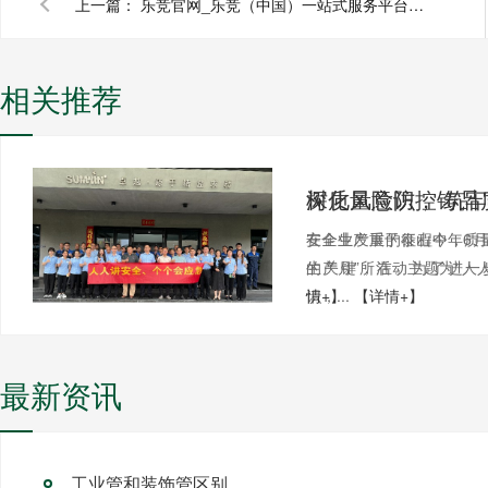
上一篇：
乐竞官网_乐竞（中国）一站式服务平台品牌推广会高明站圆满举行
相关推荐
在企业发展的征程中，质
安全生产重于泰山今年6月
的关键所在。为了进一
生产月”，活动主题为“人人
识，...
情+】
【详情+】
最新资讯
工业管和装饰管区别