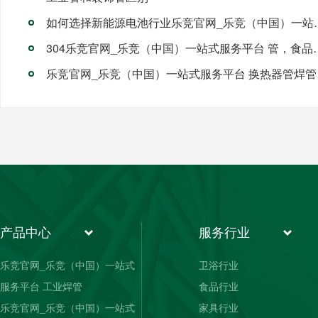
如何选择新能源电池行业
304乐竞官网_乐竞（中国）
乐竞官网
产品中心
服务行业
乐竞官网_乐竞（中国）一站式
卫浴行业
服务平台 工业焊管
食品行业
乐竞官网_乐竞（中国）一站式
家具行业