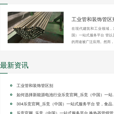
工业管和装饰管区
在现代建筑和工业领域，
国）一站式服务平台 管以
的用途被广泛应用。然而，尽
最新资讯
工业管和装饰管区别
如何选择新能源电池行业
304乐竞官网_乐竞（中国）
乐竞官网