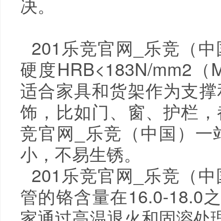
决。
201乐竞官网_乐竞（中
硬度HRB<183N/mm2
适合家具和货架作为支撑
饰，比如门、窗、护栏，
竞官网_乐竞（中国）一
小，不易生锈。
201乐竞官网_乐竞（中
管的铬含量在16.0-18
家通过高温退火和固溶处