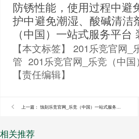
防锈性能，使用过程中避
护中避免潮湿、酸碱清洁剂清
（中国）一站式服务平台 
【本文标签】
201乐竞官网
管
201乐竞官网_乐竞（中
【责任编辑】
上一篇：
蚀刻乐竞官网_乐竞（中国）一站式服务平台 管百科
相关推荐