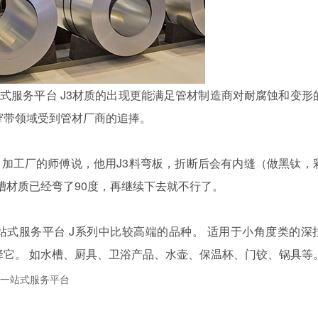
站式服务平台 J3材质的出现更能满足管材制造商对耐腐蚀和变形
窄带领域受到管材厂商的追捧。
 加工厂的师傅说，他用J3料弯板，折断后会有内缝（做黑钛，
槽材质已经弯了90度，再继续下去就不行了。
一站式服务平台 J系列中比较高端的品种。 适用于小角度类的深
择它。 如水槽、厨具、卫浴产品、水壶、保温杯、门铰、锅具等
国）一站式服务平台