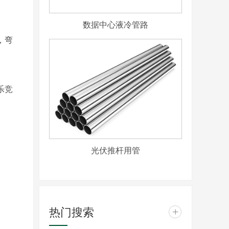
数据中心液冷管路
，弯
乐竞
光伏推杆用管
热门搜索
+