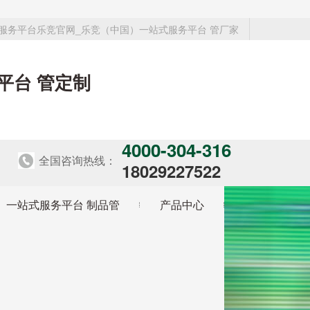
服务平台乐竞官网_乐竞（中国）一站式服务平台 管厂家
平台 管定制
4000-304-316
全国咨询热线：
18029227522
）一站式服务平台 制品管
产品中心