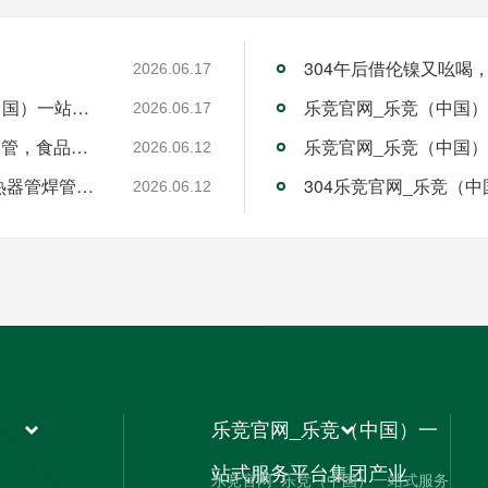
2026.06.17
如何选择新能源电池行业乐竞官网_乐竞（中国）一站式服务平台 管
2026.06.17
304乐竞官网_乐竞（中国）一站式服务平台 管，食品医疗设备首选
2026.06.12
乐竞官网_乐竞（中国）一站式服务平台 换热器管焊管和铜管有什么区别
2026.06.12
乐竞官网_乐竞（中国）一
站式服务平台集团产业
乐竞官网_乐竞（中国）一站式服务