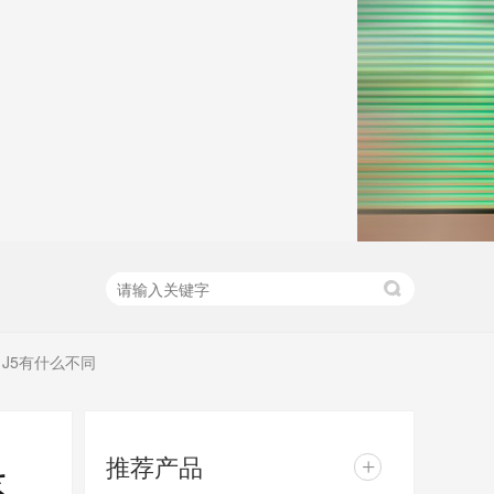
、J5有什么不同
推荐产品
+
系