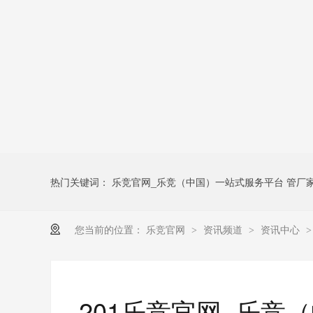
热门关键词：
乐竞官网_乐竞（中国）一站式服务平台 管厂
您当前的位置：
乐竞官网
资讯频道
资讯中心
>
>
乐竞官网_乐竞（中国）一站式服务平台 工业管
201乐竞官网_乐竞