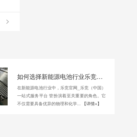
如何选择新能源电池行业乐竞官网_乐竞（中国）一站式服务平台 管
在新能源电池行业中，乐竞官网_乐竞（中国）
一站式服务平台 管扮演着至关重要的角色。它
不仅需要具备优异的物理和化学...
【详情+】