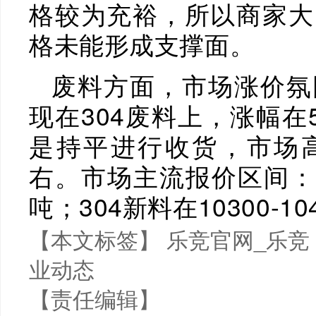
格较为充裕，所以商家大
格未能形成支撑面。
废料方面，市场涨价氛
现在304废料上，涨幅在5
是持平进行收货，市场高
右。市场主流报价区间：201
吨；304新料在10300-10
【本文标签】
乐竞官网_乐竞
业动态
【责任编辑】