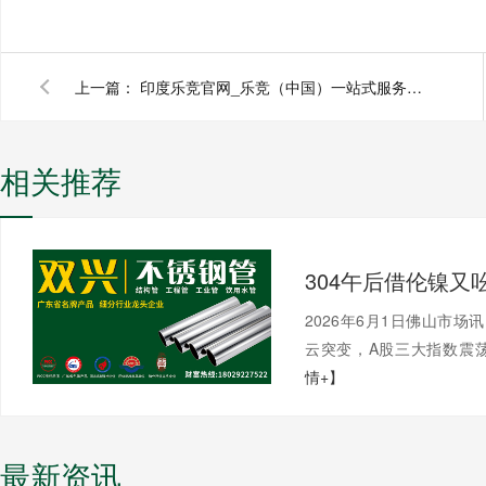
上一篇：
印度乐竞官网_乐竞（中国）一站式服务平台 行业增长有五大驱动力，预计将增长 8-9%
相关推荐
2026年6月1日佛山市场
云突变，A股三大指数震荡
情+】
最新资讯