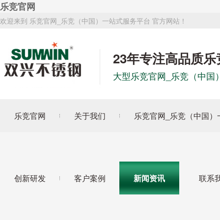
乐竞官网
欢迎来到 乐竞官网_乐竞（中国）一站式服务平台 官方网站！
23年专注高品质乐
大型乐竞官网_乐竞（中国
乐竞官网
关于我们
乐竞官网_乐竞（中国）
创新研发
客户案例
新闻资讯
联系