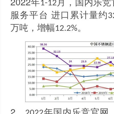
2022
年
月，国内乐竞
1-12
服务平台 进口累计量约
3
万吨，增幅
。
12.2%
2
、
年国内乐竞官网
2022