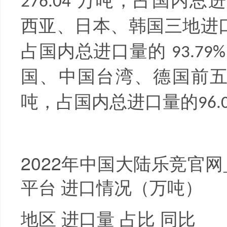
万吨，占国内总进
276.04
西亚、日本、韩国三地进
占国内总进口量的
93.79%
国、中国台湾、德国前
吨，占国内总进口量的
96.
2022
年中国大陆乐竞官网
平台 进口情况（万吨）
地区
进口量
占比
同比