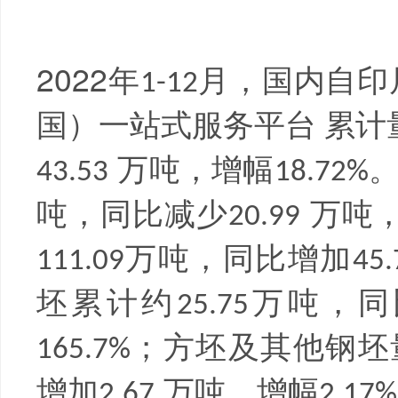
2022
年
月，国内自印
1-12
国）一站式服务平台 累计
万吨，增幅
43.53
18.72%
吨，同比减少
万吨
20.99
万吨，同比增加
111.09
45.
坯累计约
万吨，同
25.75
；方坯及其他钢坯
165.7%
增加
万吨，增幅
2.67
2.17%