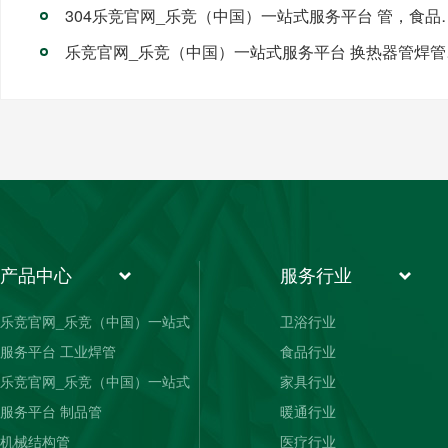
304乐竞官网_乐竞（中国）
乐竞官网
产品中心
服务行业
乐竞官网_乐竞（中国）一站式
卫浴行业
服务平台 工业焊管
食品行业
乐竞官网_乐竞（中国）一站式
家具行业
服务平台 制品管
暖通行业
机械结构管
医疗行业