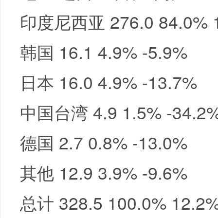
276.0 84.0% 
印度尼西亚
16.1 4.9% -5.9%
韩国
16.0 4.9% -13.7%
日本
4.9 1.5% -34.2
中国台湾
2.7 0.8% -13.0%
德国
12.9 3.9% -9.6%
其他
328.5 100.0% 12.2
总计