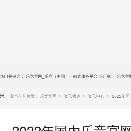
热门关键词：
乐竞官网_乐竞（中国）一站式服务平台 管厂家
乐竞官
您当前的位置：
乐竞官网
资讯频道
资讯中心
2022年
>
>
>
乐竞官网_乐竞（中国）一站式服务平台 工业管
2022年国内乐竞官