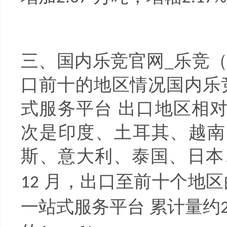
三、国内乐竞官网_乐竞（
口前十的地区情况国内乐
式服务平台 出口地区相
次是印度、土耳其、越南
斯、意大利、泰国、日本
月，出口至前十个地区
12
一站式服务平台 累计量约