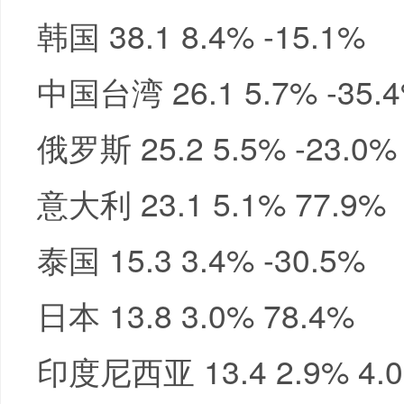
38.1 8.4% -15.1%
韩国
26.1 5.7% -35.
中国台湾
25.2 5.5% -23.0%
俄罗斯
23.1 5.1% 77.9%
意大利
15.3 3.4% -30.5%
泰国
13.8 3.0% 78.4%
日本
13.4 2.9% 4.
印度尼西亚