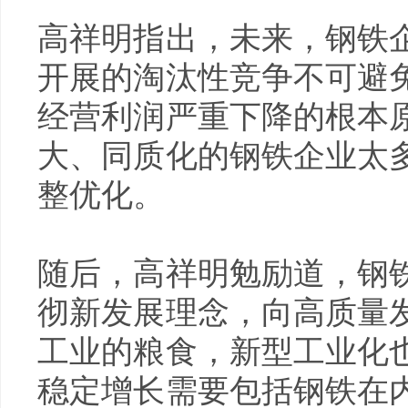
高祥明指出，未来，钢铁
开展的淘汰性竞争不可避
经营利润严重下降的根本
大、同质化的钢铁企业太
整优化。
随后，高祥明勉励道，钢
彻新发展理念，向高质量
工业的粮食，新型工业化
稳定增长需要包括钢铁在