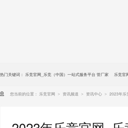
热门关键词：
乐竞官网_乐竞（中国）一站式服务平台 管厂家
乐竞官
您当前的位置：
乐竞官网
资讯频道
资讯中心
2023年
>
>
>
乐竞官网_乐竞（中国）一站式服务平台 工业管
2023年乐竞官网_