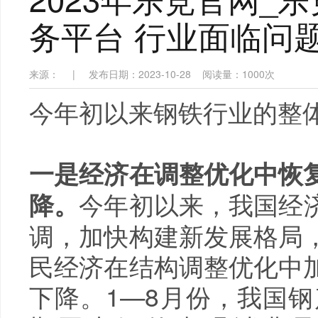
务平台 行业面临问
来源：
|
发布日期：2023-10-28
阅读量：
1000
次
今年初以来钢铁行业的整
一是经济在调整优化中恢
今年初以来，我国经
降。
调，加快构建新发展格局
民经济在结构调整优化中
下降。1—8月份，我国钢