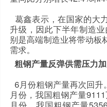
葛鑫表示，在国家的大力
升级，因此下半年制造业
别是高端制造业将带动板
需求。
粗钢产量反弹供需压力加
6月份粗钢产量再次回升。
月份，我国粗钢产量9111
月份，我国粗钢产量5356