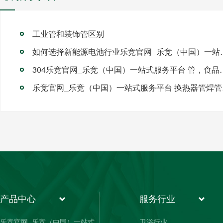
工业管和装饰管区别
如何选择新能源电池行业
304乐竞官网_乐竞（中国）
乐竞官网
产品中心
服务行业
乐竞官网_乐竞（中国）一站式
卫浴行业