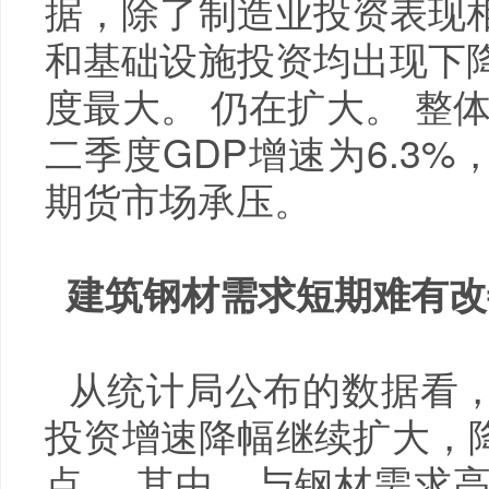
据，除了制造业投资表现
和基础设施投资均出现下
度最大。 仍在扩大。 整
二季度GDP增速为6.3
期货市场承压。
建筑钢材需求短期难有改
从统计局公布的数据看，
投资增速降幅继续扩大，降幅
点。 其中，与钢材需求