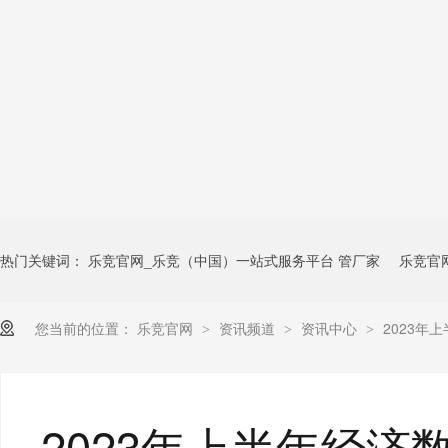
热门关键词：
乐竞官网_乐竞（中国）一站式服务平台 管厂家
乐竞官
您当前的位置：
乐竞官网
资讯频道
资讯中心
2023年
>
>
>
乐竞官网_乐竞（中国）一站式服务平台 工业管
2023年上半年经