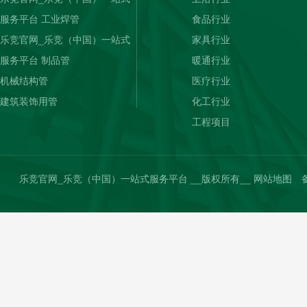
服务平台 工业焊管
食品行业
乐竞官网_乐竞（中国）一站式
家具行业
服务平台 制品管
暖通行业
机械结构管
医疗行业
建筑装饰用管
化工行业
工程项目
乐竞官网_乐竞（中国）一站式服务平台 __版权所有__
网站地图
备