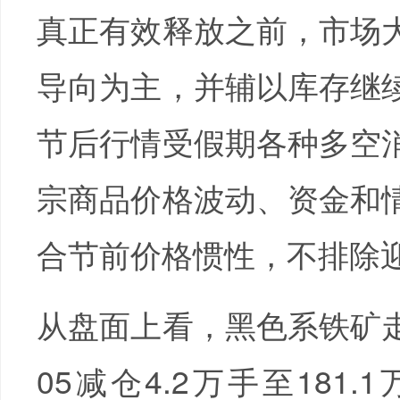
真正有效释放之前，市场
导向为主，并辅以库存继
节后行情受假期各种多空
宗商品价格波动、资金和
合节前价格惯性，不排除
从盘面上看，黑色系铁矿
05减仓4.2万手至181