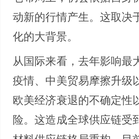
动新的行情产生。这取决
化的大背景。
从国际来看，去年影响最
疫情、中美贸易摩擦升级
欧美经济衰退的不确定性
险。这造成全球供应链受
材料供应链格局重构。目