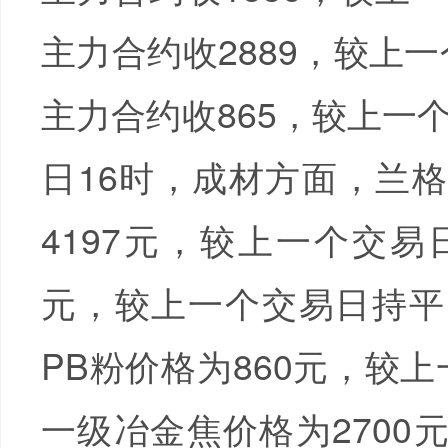
主力合约收2889，较上
主力合约收865，较上一个
日16时，成材方面，兰
4197元，较上一个交易
元，较上一个交易日持平
PB粉价格为860元，较
一级冶金焦价格为2700