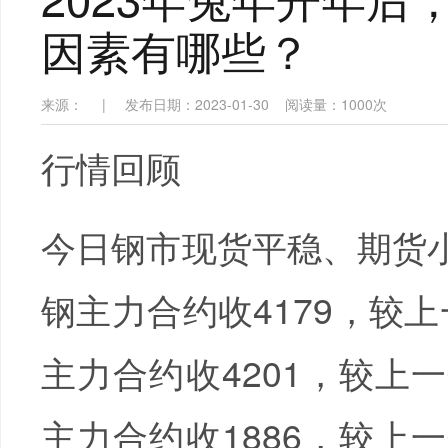
因素有哪些？
来源：
|
发布日期：2023-01-30
阅读量：
1000
次
行情回顾
今日钢市现货平稳、期货
钢主力合约收4179，较
主力合约收4201，较上
主力合约收1886，较上