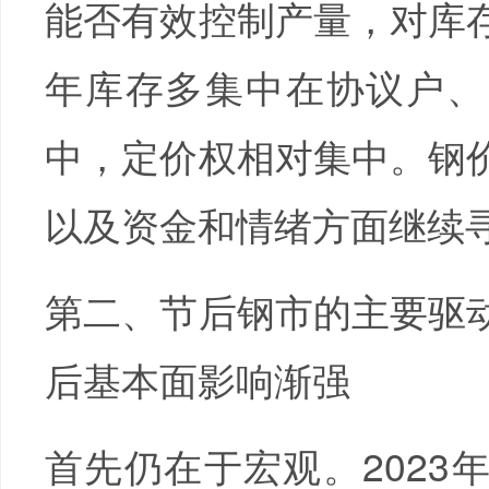
能否有效控制产量，对库
年库存多集中在协议户、
中，定价权相对集中。钢
以及资金和情绪方面继续
第二、节后钢市的主要驱
后基本面影响渐强
首先仍在于宏观。2023