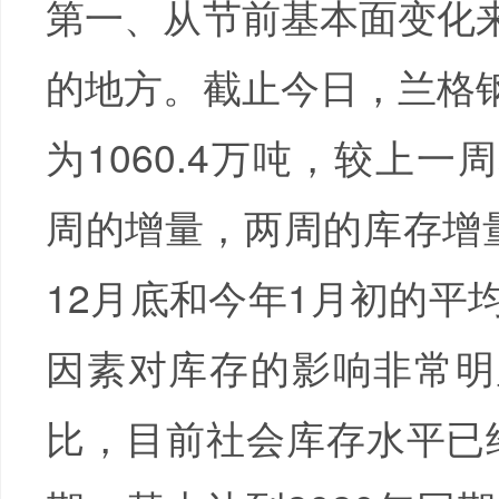
第一、从节前基本面变化
的地方。截止今日，兰格
为1060.4万吨，较上一
周的增量，两周的库存增量
12月底和今年1月初的平
因素对库存的影响非常明
比，目前社会库存水平已经略