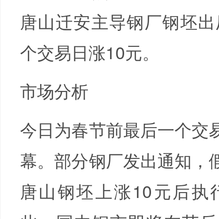
唐山迁安主导钢厂钢坯出厂
个交易日涨10元。
市场分析
今日为春节前最后一个交
幕。部分钢厂发出通知，
唐山钢坯上涨10元后执