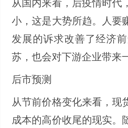
从国内来看，后疫情时代
小，这是大势所趋。人要
发展的诉求改善了经济前
苏，也会对下游企业带来
后市预测
从节前价格变化来看，现
成本的高价收尾的现实。