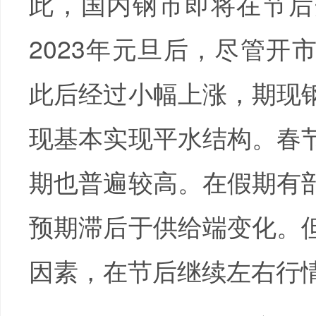
此，国内钢市即将在节后
2023年元旦后，尽管开
此后经过小幅上涨，期现
现基本实现平水结构。春
期也普遍较高。在假期有
预期滞后于供给端变化。
因素，在节后继续左右行