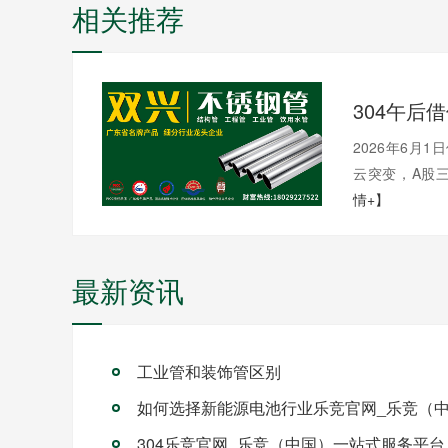
相关推荐
2026年6月
云突变，A股三
情+】
最新资讯
工业管和装饰管区别