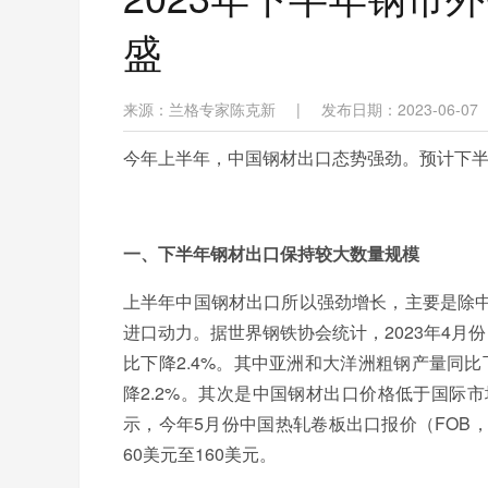
盛
来源：兰格专家陈克新
|
发布日期：2023-06-07
今年上半年，中国钢材出口态势强劲。预计下
一、下半年钢材出口保持较大数量规模
上半年中国钢材出口所以强劲增长，主要是除
进口动力。据世界钢铁协会统计，2023年4月份
比下降2.4%。其中亚洲和大洋洲粗钢产量同比下降
降2.2%。其次是中国钢材出口价格低于国际
示，今年5月份中国热轧卷板出口报价（FOB
60美元至160美元。