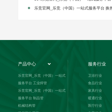
产品中心
服务行业
乐竞官网_乐竞（中国）一站式
卫浴行业
服务平台 工业焊管
食品行业
乐竞官网_乐竞（中国）一站式
家具行业
服务平台 制品管
暖通行业
机械结构管
医疗行业