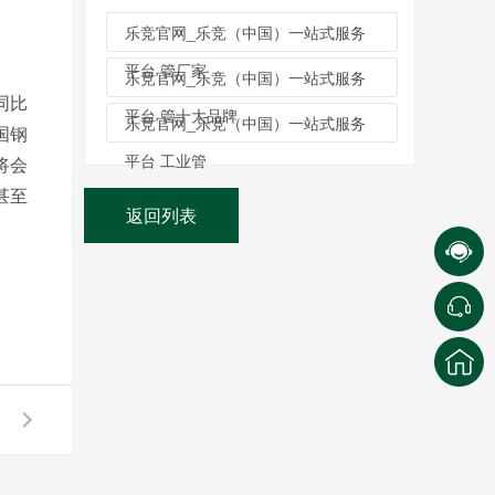
乐竞官网_乐竞（中国）一站式服务
平台 管厂家
乐竞官网_乐竞（中国）一站式服务
同比
平台 管十大品牌
乐竞官网_乐竞（中国）一站式服务
国钢
平台 工业管
将会
甚至
返回列表