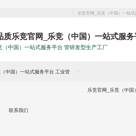
！
乐竞官网_乐竞（中国）一站式
品质乐竞官网_乐竞（中国）一站式服务
竞（中国）一站式服务平台 管研发型生产工厂
竞（中国）一站式服务平台 工业管
乐竞官网_乐竞（中国
联系我们