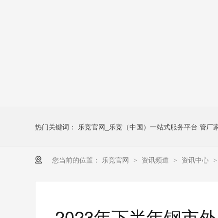
热门关键词：
乐竞官网_乐竞（中国）一站式服务平台 管厂
您当前的位置：
乐竞官网
资讯频道
资讯中心
>
>
乐竞官网_乐竞（中国）一站式服务平台 工业管
2023年下半年钢市