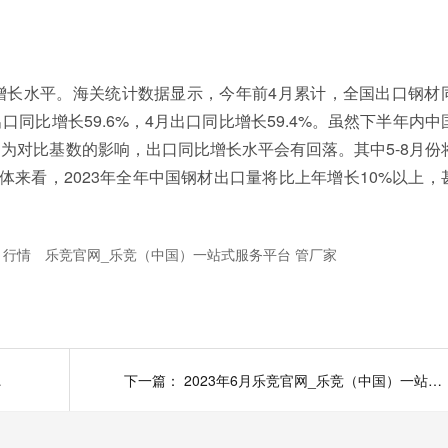
增长水平。海关统计数据显示，今年前4月累计，全国出口钢材
出口同比增长59.6%，4月出口同比增长59.4%。虽然下半年内中
为对比基数的影响，出口同比增长水平会有回落。其中5-8月份
体来看，2023年全年中国钢材出口量将比上年增长10%以上，
 行情
乐竞官网_乐竞（中国）一站式服务平台 管厂家
3个百分点
下一篇：
2023年6月乐竞官网_乐竞（中国）一站式服务平台 价格或将弱势震荡