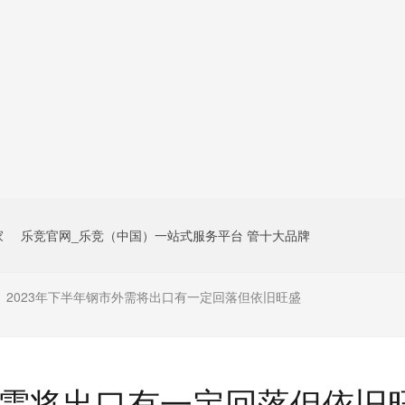
家
乐竞官网_乐竞（中国）一站式服务平台 管十大品牌
2023年下半年钢市外需将出口有一定回落但依旧旺盛
>
外需将出口有一定回落但依旧