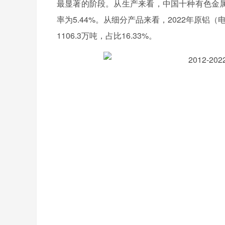
最显著的阶段。从生产来看，中国十种有色金属产量从
率为5.44%。从细分产品来看，2022年原铝（
1106.3万吨，占比16.33%。