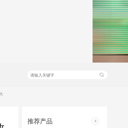
大
推荐产品
+
政