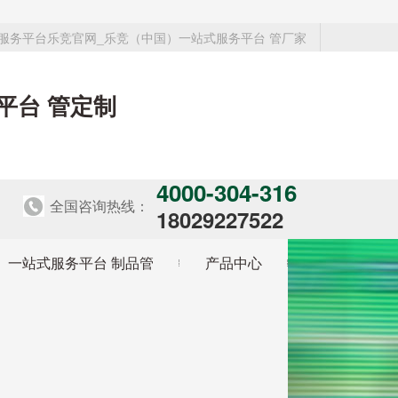
服务平台乐竞官网_乐竞（中国）一站式服务平台 管厂家
平台 管定制
4000-304-316
全国咨询热线：
18029227522
）一站式服务平台 制品管
产品中心