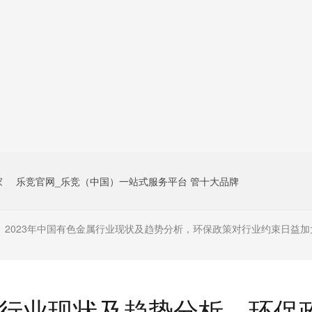
家
乐竞官网_乐竞（中国）一站式服务平台 管十大品牌
2023年中国有色金属行业现状及趋势分析，环保政策对行业约束日益加
>
属行业现状及趋势分析，环保