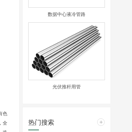
数据中心液冷管路
光伏推杆用管
有色
热门搜索
+
，全