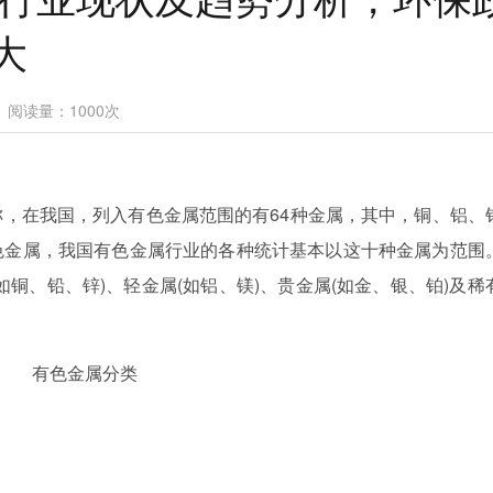
大
阅读量：
1000
次
，在我国，列入有色金属范围的有64种金属，其中，铜、铝、
色金属，我国有色金属行业的各种统计基本以这十种金属为范围
铜、铅、锌)、轻金属(如铝、镁)、贵金属(如金、银、铂)及稀