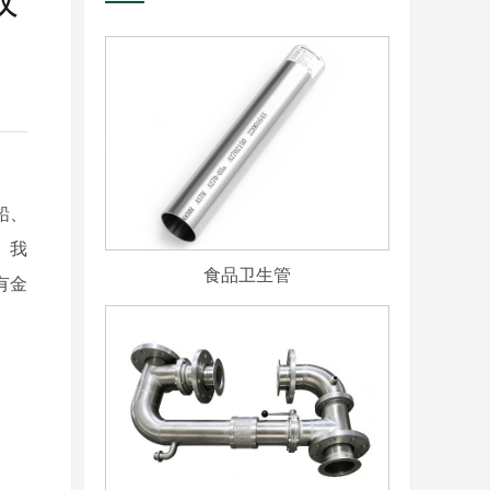
铅、
。我
食品卫生管
有金