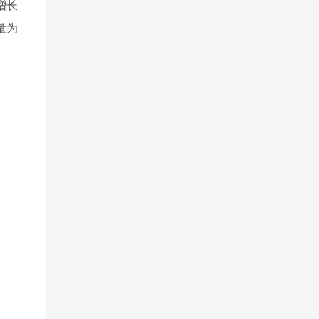
增长
量为