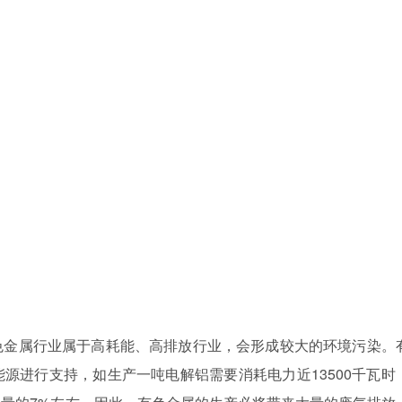
色金属行业属于高耗能、高排放行业，会形成较大的环境污染。
源进行支持，如生产一吨电解铝需要消耗电力近13500千瓦时