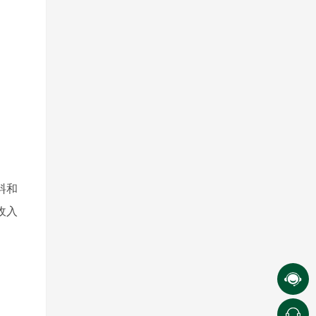
料和
收入