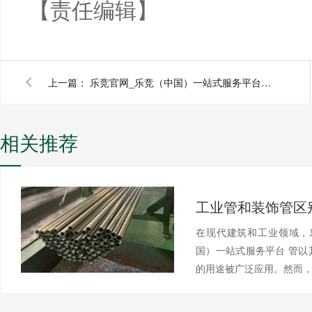
【责任编辑】
上一篇：
乐竞官网_乐竞（中国）一站式服务平台 液冷管道一般用到哪些规格
相关推荐
工业管和装饰管区
在现代建筑和工业领域，
国）一站式服务平台 管以
的用途被广泛应用。然而，尽