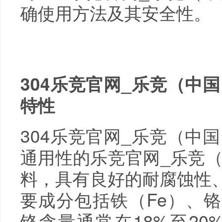
确使用方法及其安全性。
304乐竞官网_乐竞（中
特性
304乐竞官网_乐竞（中
通用性的乐竞官网_乐竞（
料，具有良好的耐腐蚀性
要成分包括铁（Fe）、铬
铬含量通常在18%至20