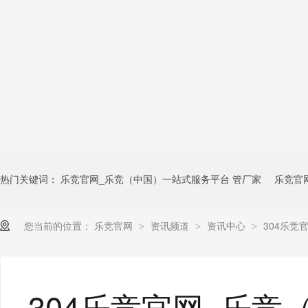
热门关键词：
乐竞官网_乐竞（中国）一站式服务平台 管厂家
乐竞官
您当前的位置：
乐竞官网
资讯频道
资讯中心
304乐竞
>
>
>
乐竞官网_乐竞（中国）一站式服务平台 工业管
304乐竞官网_乐