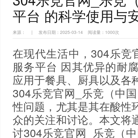
平台 的科学使用与
来源：
|
发布日期：2025-03-14
阅读量：
1000
次
在现代生活中，
304乐
服务平台 因其优异的耐
应用于餐具、厨具以及各
304乐竞官网_乐竞（中
性问题，尤其是其在酸性
众的关注和讨论。本文将
讨304乐竞官网_乐竞（