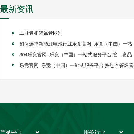
最新资讯
工业管和装饰管区别
如何选择新能源电池行业
304乐竞官网_乐竞（中国）
乐竞官网
产品中心
服务行业