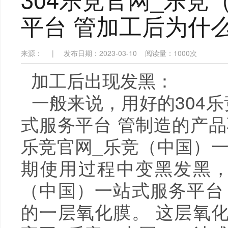
平台 管加工后为什
来源：
|
发布日期：2023-03-10
阅读量：
1000
次
加工后出现发黑：
一般来说，用好的304乐
式服务平台 管制造的产品
乐竞官网_乐竞（中国）一
期使用过程中变黑发黑，
（中国）一站式服务平台
的一层氧化膜。 这层氧