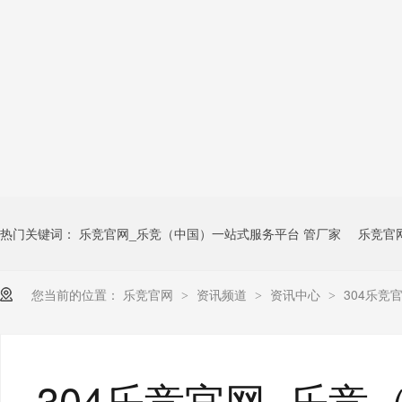
热门关键词：
乐竞官网_乐竞（中国）一站式服务平台 管厂家
乐竞官
您当前的位置：
乐竞官网
资讯频道
资讯中心
304乐竞
>
>
>
乐竞官网_乐竞（中国）一站式服务平台 工业管
304乐竞官网_乐