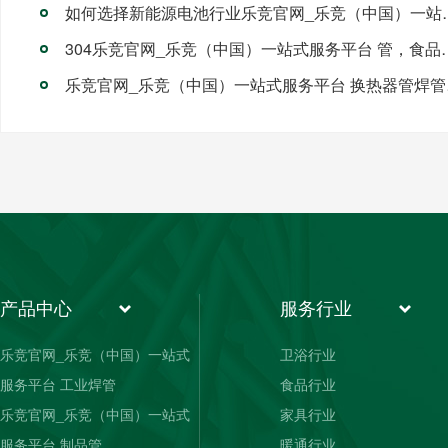
如何选择新能源电池行业
304乐竞官网_乐竞（中国）
乐竞官网
产品中心
服务行业
乐竞官网_乐竞（中国）一站式
卫浴行业
服务平台 工业焊管
食品行业
乐竞官网_乐竞（中国）一站式
家具行业
服务平台 制品管
暖通行业