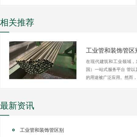
相关推荐
工业管和装饰管区
在现代建筑和工业领域，
国）一站式服务平台 管以
的用途被广泛应用。然而，尽
最新资讯
工业管和装饰管区别