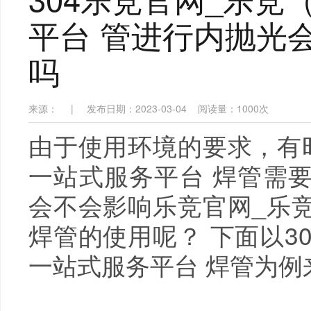
平台 管进行内抛光
吗
来源：
|
发布日期：2023-03-04
阅读量：
1000
次
由于使用环境的要求，有
一站式服务平台 焊管需
会不会影响乐竞官网_乐
焊管的使用呢？ 下面以3
一站式服务平台 焊管为例