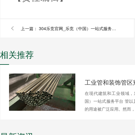
上一篇：
304乐竞官网_乐竞（中国）一站式服务平台 管带有磁性就是假的吗
相关推荐
工业管和装饰管区
在现代建筑和工业领域，
国）一站式服务平台 管以
的用途被广泛应用。然而，尽