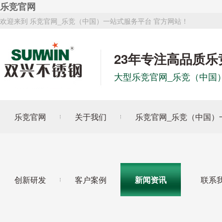
乐竞官网
欢迎来到 乐竞官网_乐竞（中国）一站式服务平台 官方网站！
23年专注高品质乐
大型乐竞官网_乐竞（中国
乐竞官网
关于我们
乐竞官网_乐竞（中国）
创新研发
客户案例
新闻资讯
联系