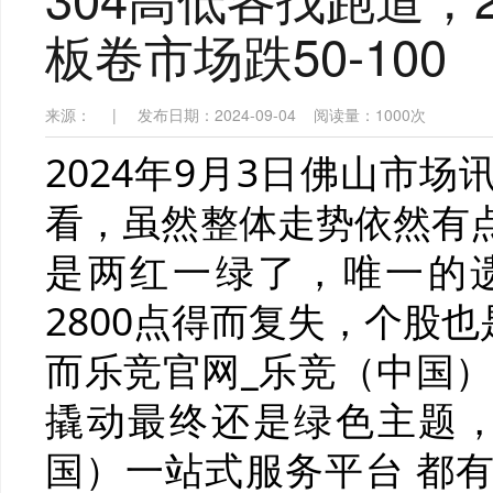
板卷市场跌50-100
来源：
|
发布日期：2024-09-04
阅读量：
1000
次
2024年9月3日佛山市
看，虽然整体走势依然有
是两红一绿了，唯一的
2800点得而复失，个股
而乐竞官网_乐竞（中国）
撬动最终还是绿色主题，
国）一站式服务平台 都