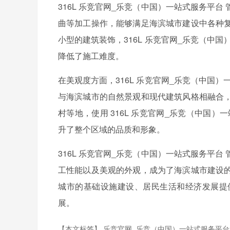
316L 乐竞官网_乐竞（中国）一站式服务平
曲等加工操作，能够满足海滨城市建设中各种
小型的建筑装饰，316L 乐竞官网_乐竞（中
降低了施工难度。
在美观度方面，
316L 乐竞官网_乐竞（中国
与海滨城市的自然景观和现代建筑风格相融合
村等地，使用 316L 乐竞官网_乐竞（中国
升了整个区域的品质和形象。
316L 乐竞官网_乐竞（中国）一站式服务平
工性能以及美观的外观，成为了海滨城市建设
城市的基础设施建设、居民生活和经济发展提
展。
【本文标签】
乐竞官网_乐竞（中国）一站式服务平