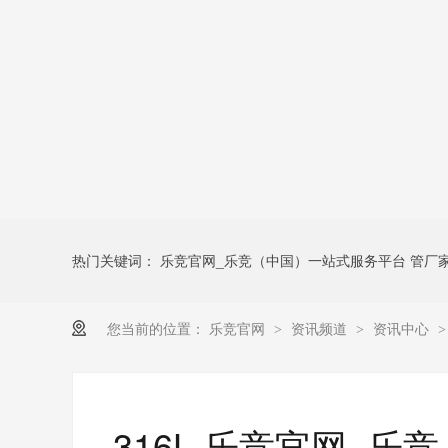
热门关键词：
乐竞官网_乐竞（中国）一站式服务平台 管厂
您当前的位置：
乐竞官网
资讯频道
资讯中心
>
>
乐竞官网_乐竞（中国）一站式服务平台 工业管
316L 乐竞官网_