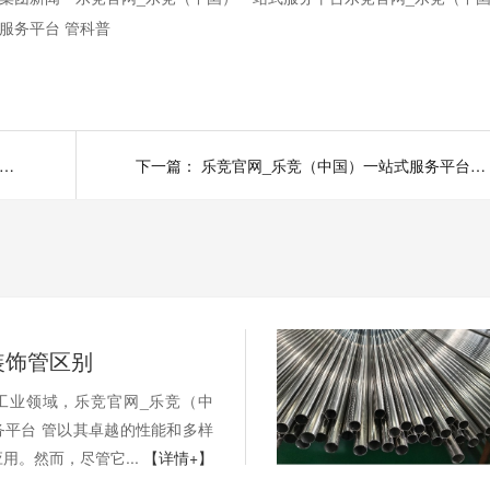
服务平台 管科普
竞官网_乐竞（中国）一站式服务平台 焊管为何会掉皮？
下一篇：
乐竞官网_乐竞（中国）一站式服务平台 管发黄？3 步焕新秘诀！
装饰管区别
工业领域，乐竞官网_乐竞（中
务平台 管以其卓越的性能和多样
用。然而，尽管它...
【详情+】