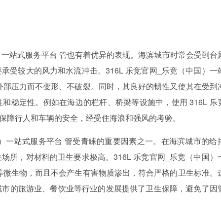
中国）一站式服务平台 管也有着优异的表现。海滨城市时常会受到台
承受较大的风力和水流冲击。316L 乐竞官网_乐竞（中国）一
外部压力而不变形、不破裂。同时，其良好的韧性又使其在受到
和稳定性。例如在海边的栏杆、桥梁等设施中，使用 316L 乐
地保障行人和车辆的安全，经受住海浪和强风的考验。
中国）一站式服务平台 管受青睐的重要因素之一。在海滨城市的给
场所，对材料的卫生要求极高。316L 乐竞官网_乐竞（中国）
等微生物，而且不会产生有害物质渗出，符合严格的卫生标准。
城市的旅游业、餐饮业等行业的发展提供了卫生保障，避免了因