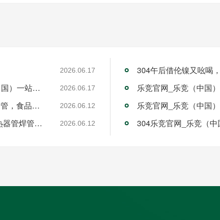
2026.06.17
如何选择新能源电池行业乐竞官网_乐竞（中国）一站式服务平台 管
2026.06.17
304乐竞官网_乐竞（中国）一站式服务平台 管，食品医疗设备首选
2026.06.12
乐竞官网_乐竞（中国）一站式服务平台 换热器管焊管和铜管有什么区别
2026.06.12