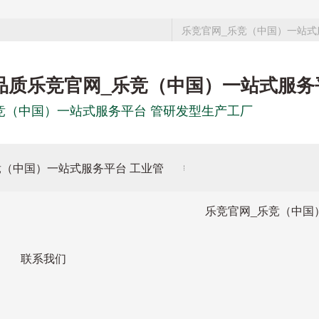
！
乐竞官网_乐竞（中国）一站式
品质乐竞官网_乐竞（中国）一站式服务
竞（中国）一站式服务平台 管研发型生产工厂
竞（中国）一站式服务平台 工业管
乐竞官网_乐竞（中国
联系我们