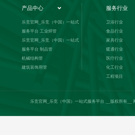
产品中心
服务行业
乐竞官网_乐竞（中国）一站式
卫浴行业
服务平台 工业焊管
食品行业
乐竞官网_乐竞（中国）一站式
家具行业
服务平台 制品管
暖通行业
机械结构管
医疗行业
建筑装饰用管
化工行业
工程项目
乐竞官网_乐竞（中国）一站式服务平台 __版权所有__