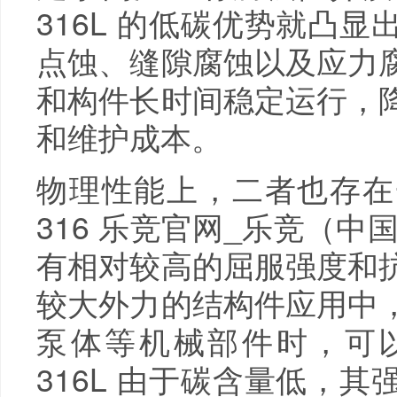
316L 的低碳优势就凸
点蚀、缝隙腐蚀以及应力
和构件长时间稳定运行，
和维护成本。
物理性能上，二者也存在
316 乐竞官网_乐竞（中
有相对较高的屈服强度和
较大外力的结构件应用中
泵体等机械部件时，可
316L 由于碳含量低，