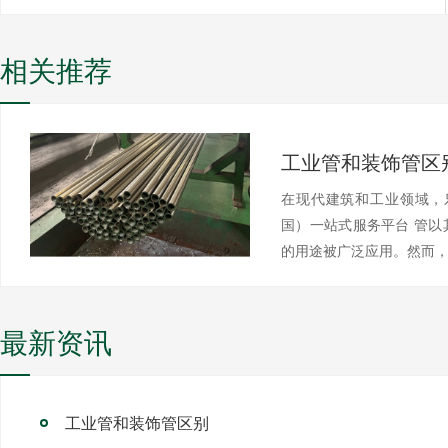
相关推荐
工业管和装饰管区
在现代建筑和工业领域，
国）一站式服务平台 管以
的用途被广泛应用。然而，尽
最新资讯
工业管和装饰管区别