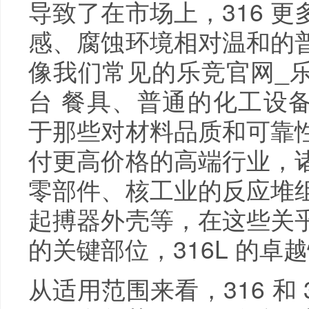
导致了在市场上，316 
感、腐蚀环境相对温和的
像我们常见的乐竞官网_
台 餐具、普通的化工设备外
于那些对材料品质和可靠
付更高价格的高端行业，
零部件、核工业的反应堆
起搏器外壳等，在这些关
的关键部位，316L 的
从适用范围来看，
316 