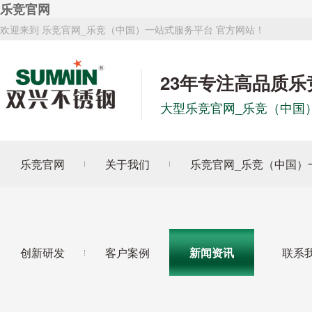
乐竞官网
欢迎来到 乐竞官网_乐竞（中国）一站式服务平台 官方网站！
23年专注高品质乐
大型乐竞官网_乐竞（中国
乐竞官网
关于我们
乐竞官网_乐竞（中国）
创新研发
客户案例
新闻资讯
联系