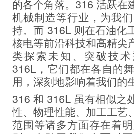
的各个角落。316 活跃
机械制造等行业，为我们
持。而 316L 则在石油
核电等前沿科技和高精尖
类探索未知、突破技术瓶
316L，它们都在各自的
用，深刻地影响着我们的
316 和 316L 虽有相
性、物理性能、加工工艺
范围等诸多方面存在着明