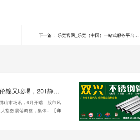
下一篇：
乐竞官网_乐竞（中国）一站式服务平台 管的椭圆度是什么
304午后借伦镍又吆喝，201静静地待机，乐竞官网_乐竞（中国）一站式服务平台 市场午后涨跌互现20-30
1日佛山市场讯，6月开端，股市风
大指数震荡调整，集体...
【详