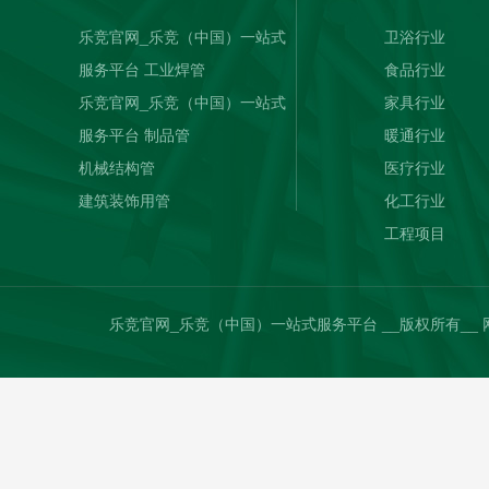
乐竞官网_乐竞（中国）一站式
卫浴行业
服务平台 工业焊管
食品行业
乐竞官网_乐竞（中国）一站式
家具行业
服务平台 制品管
暖通行业
机械结构管
医疗行业
建筑装饰用管
化工行业
工程项目
乐竞官网_乐竞（中国）一站式服务平台 __版权所有__