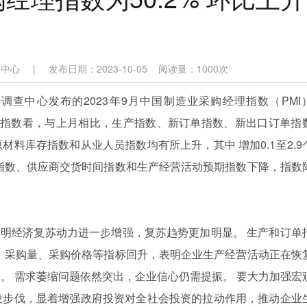
查中心
|
发布日期：2023-10-05
阅读量：
1000
次
查中心发布的2023年9月中国制造业采购经理指数（PMI
3个分类指数看，与上月相比，生产指数、新订单指数、新出口订单指
料库存指数和从业人员指数均有所上升，其中 增加0.1至2.9
指数、供应商交货时间指数和生产经营活动预期指数下降，指数
表明经济复苏动力进一步增强，复苏趋势更加明显。 生产和订单
 采购量、采购价格等指标回升，表明企业生产经营活动正在恢
足。 需求萎缩问题依然突出，企业信心仍需提振。 要大力加强宏
设步伐，显着增强政府投资对全社会投资的拉动作用，推动企业