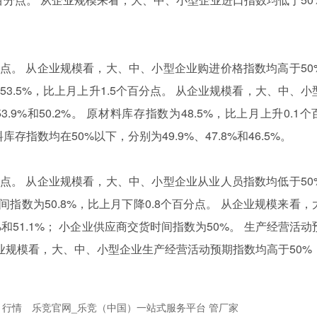
百分点。 从企业规模看，大、中、小型企业购进价格指数均高于50
数为53.5%，比上月上升1.5个百分点。 从企业规模看，大、中、小
.9%和50.2%。 原材料库存指数为48.5%，比上月上升0.1个
指数均在50%以下，分别为49.9%、47.8%和46.5%。
百分点。 从企业规模看，大、中、小型企业从业人员指数均低于50
交货时间指数为50.8%，比上月下降0.8个百分点。 从企业规模来看，
和51.1%； 小企业供应商交货时间指数为50%。 生产经营活动
从企业规模看，大、中、小型企业生产经营活动预期指数均高于50%
 行情
乐竞官网_乐竞（中国）一站式服务平台 管厂家