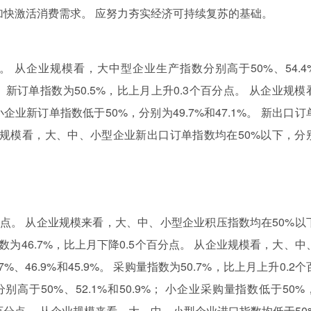
加快激活消费需求。 应努力夯实经济可持续复苏的基础。
点。 从企业规模看，大中型企业生产指数分别高于50%、54.4
%。 新订单指数为50.5%，比上月上升0.3个百分点。 从企业规模
小企业新订单指数低于50%，分别为49.7%和47.1%。 新出口订
从企业规模看，大、中、小型企业新出口订单指数均在50%以下，分
百分点。 从企业规模来看，大、中、小型企业积压指数均在50%以
库存指数为46.7%，比上月下降0.5个百分点。 从企业规模看，大、中
46.9%和45.9%。 采购量指数为50.7%，比上月上升0.2个
于50%、52.1%和50.9%； 小企业采购量指数低于50%
.3个百分点。 从企业规模来看，大、中、小型企业进口指数均低于50