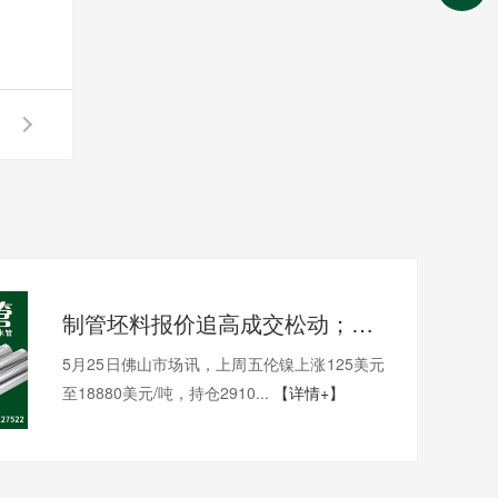
制管坯料报价追高成交松动；304废料涨50-100元/吨
5月25日佛山市场讯，上周五伦镍上涨125美元
至18880美元/吨，持仓2910...
【详情+】