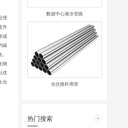
数据中心液冷管路
处理
提升
形成
的碳
化。
化物
以优
化合
光伏推杆用管
热门搜索
+