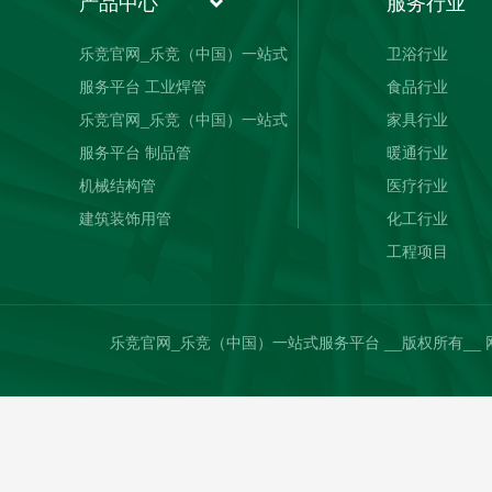
产品中心
服务行业
乐竞官网_乐竞（中国）一站式
卫浴行业
服务平台 工业焊管
食品行业
乐竞官网_乐竞（中国）一站式
家具行业
服务平台 制品管
暖通行业
机械结构管
医疗行业
建筑装饰用管
化工行业
工程项目
乐竞官网_乐竞（中国）一站式服务平台 __版权所有__