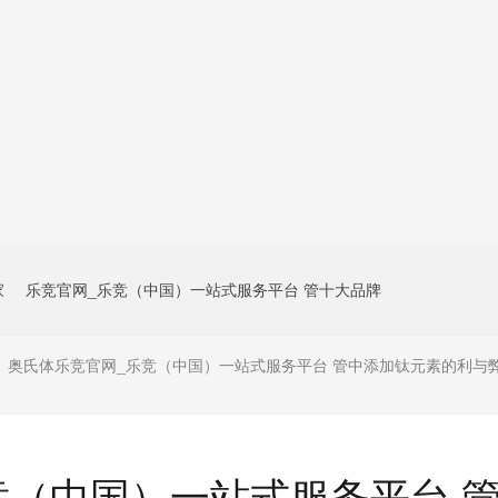
家
乐竞官网_乐竞（中国）一站式服务平台 管十大品牌
奥氏体乐竞官网_乐竞（中国）一站式服务平台 管中添加钛元素的利与
>
竞（中国）一站式服务平台 