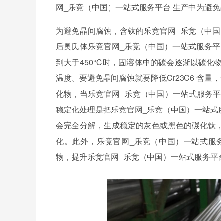
网_乐竞（中国）一站式服务平台 生产中为避免
为避免晶间腐蚀，含钛的乐竞官网_乐竞（中国
后奥氏体乐竞官网_乐竞（中国）一站式服务平
到大于450℃时，固溶体中的碳会逐渐以碳化物的形
温度。要避免晶间腐蚀就要降低Cr23C6 含
化物，当乐竞官网_乐竞（中国）一站式服务平
稳定化处理是把乐竞官网_乐竞（中国）一站式服务
会完全分解，生成稳定的灰色或黑色的碳化钛，
化。此外，乐竞官网_乐竞（中国）一站式服务
物，提升乐竞官网_乐竞（中国）一站式服务平