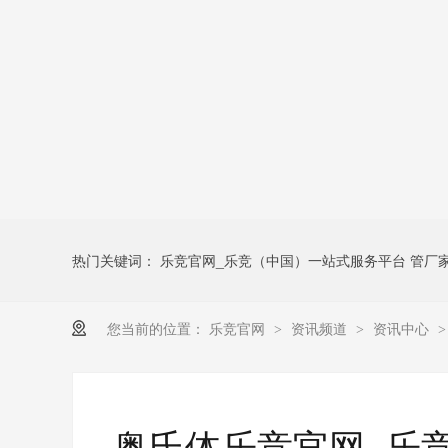
热门关键词：
乐竞官网_乐竞（中国）一站式服务平台 管厂
您当前的位置：
乐竞官网
资讯频道
资讯中心
>
>
乐竞官网_乐竞（中国）一站式服务平台 工业管
奥氏体乐竞官网_乐