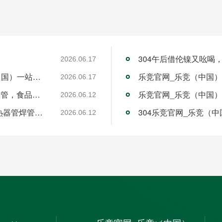
2026.06.17
如何选择新能源电池行业乐竞官网_乐竞（中国）一站式服务平台 管
2026.06.17
304乐竞官网_乐竞（中国）一站式服务平台 管，食品医疗设备首选
2026.06.12
乐竞官网_乐竞（中国）一站式服务平台 换热器管焊管和铜管有什么区别
2026.06.12