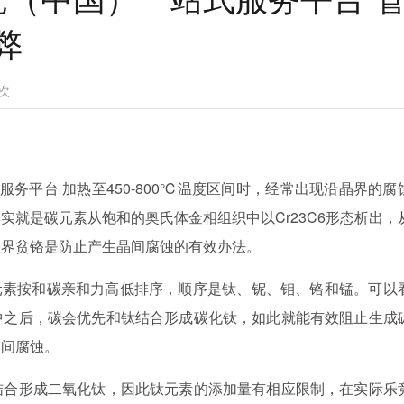
弊
次
务平台 加热至450-800℃温度区间时，经常出现沿晶界的腐
实就是碳元素从饱和的奥氏体金相组织中以Cr23C6形态析出，
晶界贫铬是防止产生晶间腐蚀的有效办法。
元素按和碳亲和力高低排序，顺序是钛、铌、钼、铬和锰。可以
中之后，碳会优先和钛结合形成碳化钛，如此就能有效阻止生成
晶间腐蚀。
结合形成二氧化钛，因此钛元素的添加量有相应限制，在实际乐