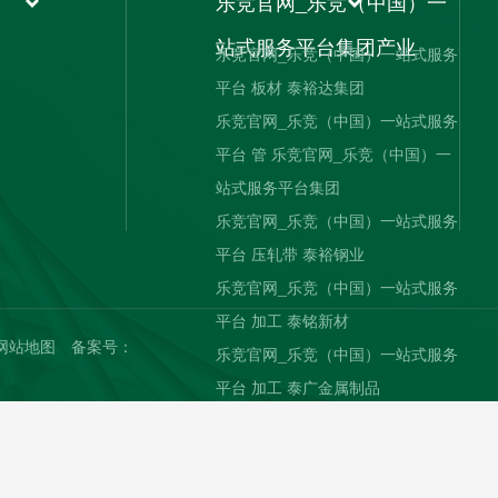
乐竞官网_乐竞（中国）一
站式服务平台集团产业
乐竞官网_乐竞（中国）一站式服务
平台 板材 泰裕达集团
乐竞官网_乐竞（中国）一站式服务
平台 管 乐竞官网_乐竞（中国）一
站式服务平台集团
乐竞官网_乐竞（中国）一站式服务
平台 压轧带 泰裕钢业
乐竞官网_乐竞（中国）一站式服务
平台 加工 泰铭新材
网站地图
备案号：
乐竞官网_乐竞（中国）一站式服务
平台 加工 泰广金属制品
乐竞官网_乐竞（中国）一站式服务
平台 板 泰洋乐竞官网_乐竞（中
国）一站式服务平台