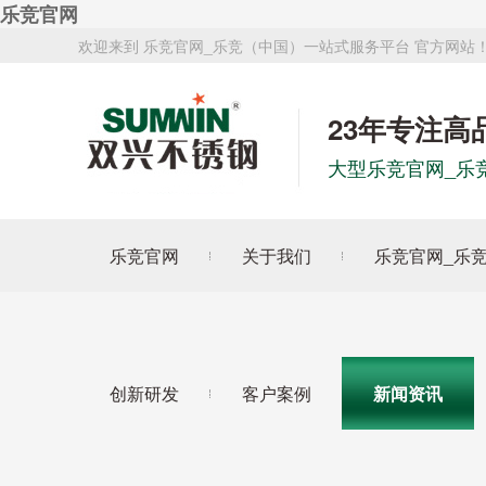
乐竞官网
欢迎来到 乐竞官网_乐竞（中国）一站式服务平台 官方网站
23年专注高
大型乐竞官网_乐
乐竞官网
关于我们
乐竞官网_乐
创新研发
客户案例
新闻资讯