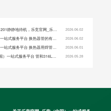
304午后借伦镍又吆喝，201静静地待机，乐竞官网_乐竞（中国）一站式服务平台 市场午后涨跌互现20-30
2026.06.02
乐竞官网_乐竞（中国）一站式服务平台 换热器管的有那些规格
2026.06.02
乐竞官网_乐竞（中国）一站式服务平台 换热器用焊管还是铜管比较好
2026.06.01
304乐竞官网_乐竞（中国）一站式服务平台 管和316L有什么区别？
2026.05.28