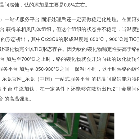
晶间腐蚀，钛的添加量主要是0.8%左右。
）一站式服务平台 固溶处理后还一定要做稳定化处理。在固溶
台 获得单相奥氏体组织，但这个组织的状态并不稳定，当温度
态析出，其中Cr23C6的形成温度是 650℃，900℃是TiC
量，让碳化物完全以TiC形态存在。因为钛的碳化物稳定性要高于铬
台 加热至700℃之上时，铬的碳化物就会开始向钛的碳化物转
平台 加热至 850-930℃之间，保温1小时，这个时候铬的碳
乐竞官网_乐竞（中国）一站式服务平台 的抗晶间腐蚀能力得
平台 中添加钛，在一定条件下还能够弥散析出Fe2Ti 金属间
台 的高温强度。