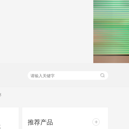
弊
推荐产品
+
管