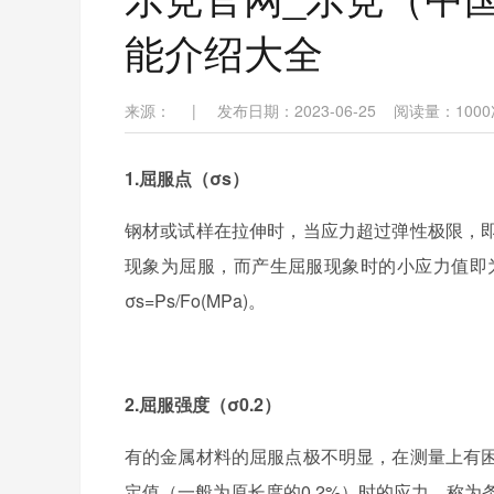
能介绍大全
来源：
|
发布日期：2023-06-25
阅读量：
1000
1.
屈服点（σ
s
）
钢材或试样在拉伸时，当应力超过弹性极限，
现象为屈服，而产生屈服现象时的小应力值即为
σs=Ps/Fo(MPa)。
2.
屈服强度（σ
0.2
）
有的金属材料的屈服点极不明显，在测量上有
定值（一般为原长度的0.2%）时的应力，称为条