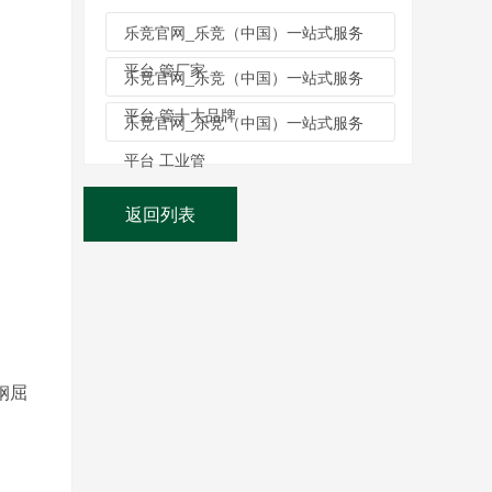
乐竞官网_乐竞（中国）一站式服务
平台 管厂家
乐竞官网_乐竞（中国）一站式服务
平台 管十大品牌
乐竞官网_乐竞（中国）一站式服务
平台 工业管
返回列表
钢屈