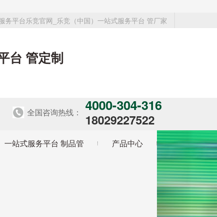
服务平台乐竞官网_乐竞（中国）一站式服务平台 管厂家
平台 管定制
4000-304-316
全国咨询热线：
18029227522
）一站式服务平台 制品管
产品中心