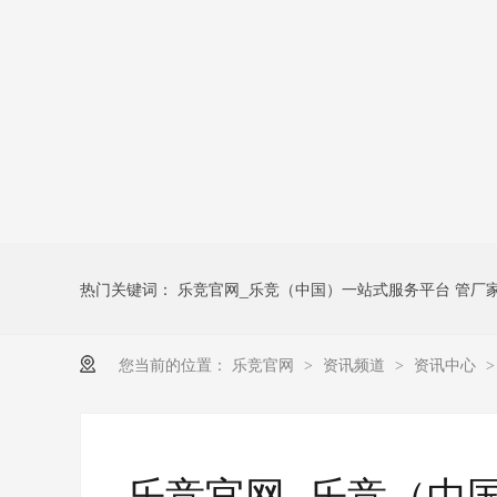
热门关键词：
乐竞官网_乐竞（中国）一站式服务平台 管厂
您当前的位置：
乐竞官网
资讯频道
资讯中心
>
>
乐竞官网_乐竞（中国）一站式服务平台 工业管
乐竞官网_乐竞（中