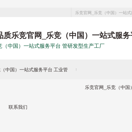
！
乐竞官网_乐竞（中国）一站式
品质乐竞官网_乐竞（中国）一站式服务
竞（中国）一站式服务平台 管研发型生产工厂
竞（中国）一站式服务平台 工业管
乐竞官网_乐竞（中国
联系我们