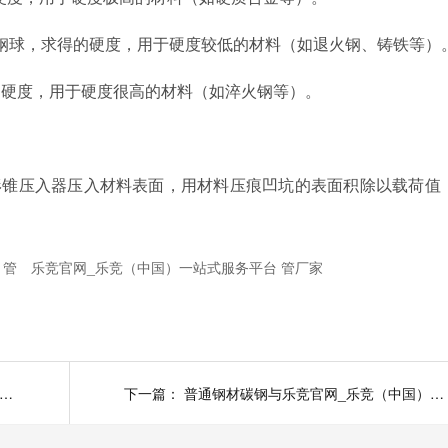
淬硬的钢球，求得的硬度，用于硬度较低的材料（如退火钢、铸铁等）
得的硬度，用于硬度很高的材料（如淬火钢等）。
石方形锥压入器压入材料表面，用材料压痕凹坑的表面积除以载荷值
 管
乐竞官网_乐竞（中国）一站式服务平台 管厂家
官网_乐竞（中国）一站式服务平台 冷轧与热轧的生产工艺与性能区别
下一篇：
普通钢材碳钢与乐竞官网_乐竞（中国）一站式服务平台 的区别