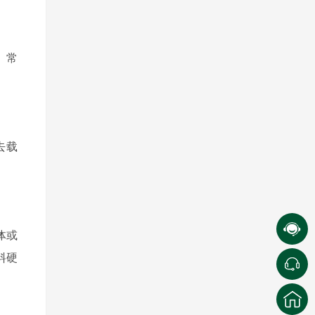
。常
去载
体或
料硬