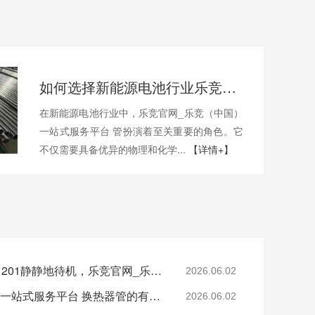
如何选择新能源电池行业乐竞官网_乐竞（中国）一站式服务平台 管
在新能源电池行业中，乐竞官网_乐竞（中国）
一站式服务平台 管扮演着至关重要的角色。它
不仅需要具备优异的物理和化学...
【详情+】
304午后借伦镍又吆喝，201静静地待机，乐竞官网_乐竞（中国）一站式服务平台 市场午后涨跌互现20-30
2026.06.02
乐竞官网_乐竞（中国）一站式服务平台 换热器管的有那些规格
2026.06.02