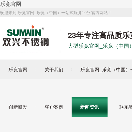
乐竞官网
欢迎来到 乐竞官网_乐竞（中国）一站式服务平台 官方网站！
23年专注高品质乐
大型乐竞官网_乐竞（中国
乐竞官网
关于我们
乐竞官网_乐竞（中国）
创新研发
客户案例
新闻资讯
联系