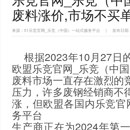
废料涨价,市场不买
来源：51乐竞官网_乐竞（中国）一站式服务平台
|
发布日期：2
    根据2023年10月27日的综合外媒消息，多年来，
欧盟乐竞官网_乐竞（中国
废料市场一直存在激烈的
压力，许多废钢经销商不
涨，但欧盟各国内乐竞官
务平台

生产商正在为2024年第