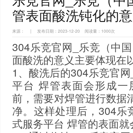
管表面酸洗钝化的意
来源：
|
发布日期：2023-12-20
阅读量：
1000
次
304乐竞官网_乐竞（中
面酸洗的意义主要体现在
1、酸洗后的304乐竞官
平台 焊管表面会形成一
前，需要对焊管进行数据
净。这样处理后，304乐
式服务平台 焊管的表面就