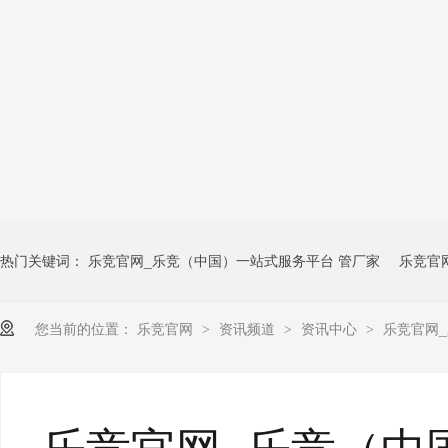
热门关键词：
乐竞官网_乐竞（中国）一站式服务平台 管厂家
乐竞官
您当前的位置：
乐竞官网
资讯频道
资讯中心
乐竞官网
>
>
>
乐竞官网_乐竞（中国）一站式服务平台 工业管
乐竞官网_乐竞（中