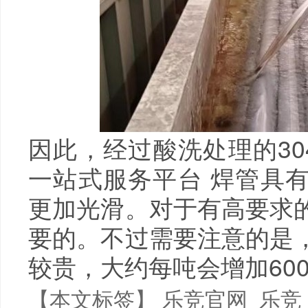
因此，经过酸洗处理的30
一站式服务平台 焊管具
更加光滑。对于有高要求
要的。不过需要注意的是
较贵，大约每吨会增加60
【本文标签】
乐竞官网_乐竞