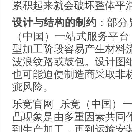
累积起来就会破坏整体平
：部分
设计与结构的制约
（中国）一站式服务平台
型加工阶段容易产生材料
波浪纹路或鼓包。设计图
也可能迫使制造商采取非
疵风险。
乐竞官网_乐竞（中国）一
凸现象是由多重因素共同
到生产加工，再到运输安