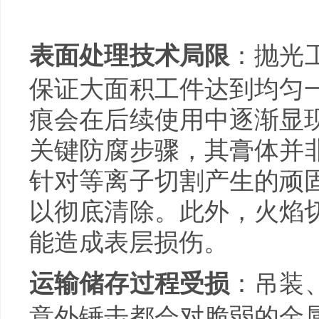
：抛光
表面处理技术局限
保证大面积工件达到均匀
痕会在后续使用中逐渐显
关键防腐步骤，其膏体并
针对等离子切割产生的顽
以彻底清除。此外，火焰
能造成表层损伤。
：吊装
运输储存过程受损
意外锤击都会对脆弱的金