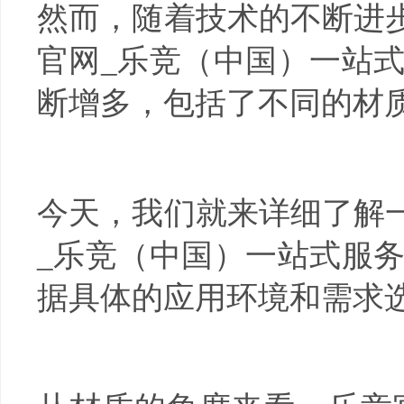
然而，随着技术的不断进
官网_乐竞（中国）一站式
断增多，包括了不同的材
今天，我们就来详细了解
_乐竞（中国）一站式服务
据具体的应用环境和需求