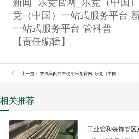
新闻
乐竞官网_乐竞（中国
竞（中国）一站式服务平台 
一站式服务平台 管科普
【责任编辑】
上一篇：
在汽车配件中使用乐竞官网_乐竞（中国）一站式服务平台 管有哪些要求
相关推荐
工业管和装饰管区