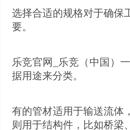
选择合适的规格对于确保
要。
乐竞官网_乐竞（中国）一
据用途来分类。
有的管材适用于输送流体
则用于结构件，比如桥梁