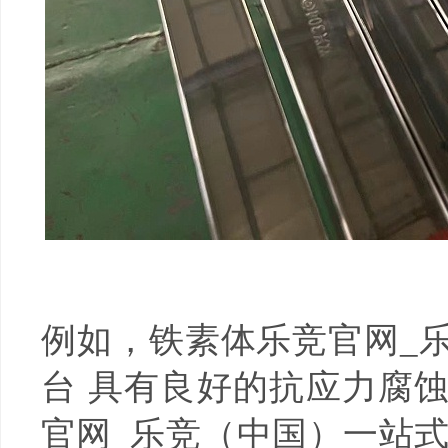
例如，铁素体乐竞官网_
台 具有良好的抗应力腐
官网_乐竞（中国）一站式