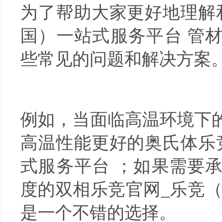
为了帮助大家更好地理解
国）一站式服务平台 管
些常见的问题和解决方案
例如，当面临高温环境下
高温性能更好的奥氏体乐
式服务平台 ；如果需要
度的双相乐竞官网_乐竞（
是一个不错的选择。