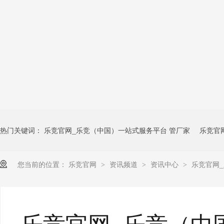
热门关键词：
乐竞官网_乐竞（中国）一站式服务平台 管厂家
乐竞官
您当前的位置：
乐竞官网
资讯频道
资讯中心
乐竞官网
>
>
>
乐竞官网_乐竞（中国）一站式服务平台 工业管
乐竞官网_乐竞（中