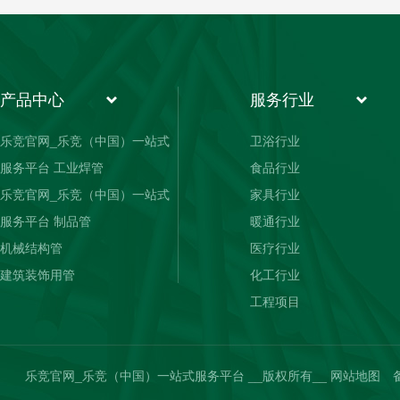
产品中心
服务行业
乐竞官网_乐竞（中国）一站式
卫浴行业
服务平台 工业焊管
食品行业
乐竞官网_乐竞（中国）一站式
家具行业
服务平台 制品管
暖通行业
机械结构管
医疗行业
建筑装饰用管
化工行业
工程项目
乐竞官网_乐竞（中国）一站式服务平台 __版权所有__
网站地图
备