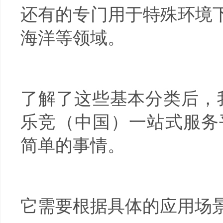
还有的专门用于特殊环境
海洋等领域。
了解了这些基本分类后，
乐竞（中国）一站式服务
简单的事情。
它需要根据具体的应用场