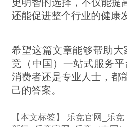
更明智的选择，不仅能提
还能促进整个行业的健康
希望这篇文章能够帮助大
竞（中国）一站式服务平
消费者还是专业人士，都
己的答案。
【本文标签】
乐竞官网_乐