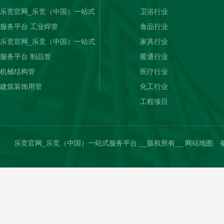
乐竞官网_乐竞（中国）一站式
卫浴行业
服务平台 工业焊管
食品行业
乐竞官网_乐竞（中国）一站式
家具行业
服务平台 制品管
暖通行业
机械结构管
医疗行业
建筑装饰用管
化工行业
工程项目
乐竞官网_乐竞（中国）一站式服务平台 __版权所有__
网站地图
备