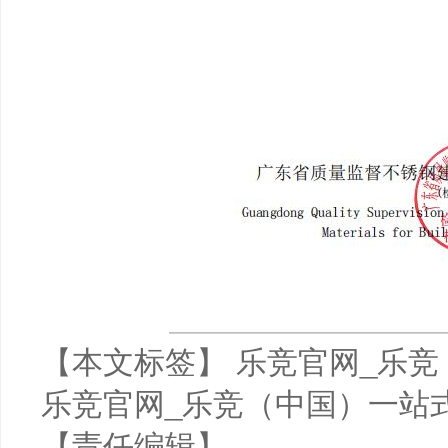
【本文标签】
乐竞官网_乐竞
乐竞官网_乐竞（中国）一站
【责任编辑】