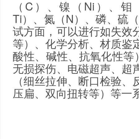
（C）、镍（Ni）、钼
Ti）、氮（N）、磷、硫
试方面，可以进行如失效
等）、化学分析、材质鉴
酸性、碱性、抗氧化性等
无损探伤、电磁超声、超
（细丝拉伸、断口检验、