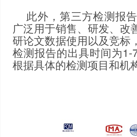
    此外，第三方检测报告具有权威性和公正性，被
广泛用于销售、研发、改
研论文数据使用以及竞标
检测报告的出具时间为1-