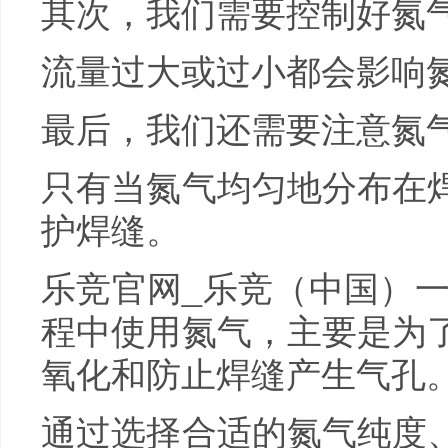
其次，我们需要控制好氮
流量过大或过小都会影响
最后，我们还需要注意氮
只有当氮气均匀地分布在
护焊缝。
乐竞官网_乐竞（中国）一
程中使用氮气，主要是为
氧化和防止焊缝产生气孔
通过选择合适的氮气纯度