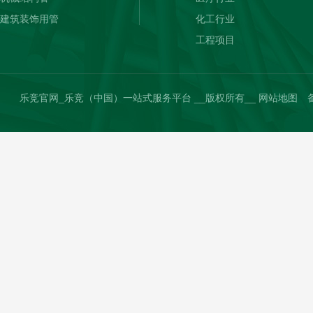
建筑装饰用管
化工行业
工程项目
乐竞官网_乐竞（中国）一站式服务平台 __版权所有__
网站地图
备