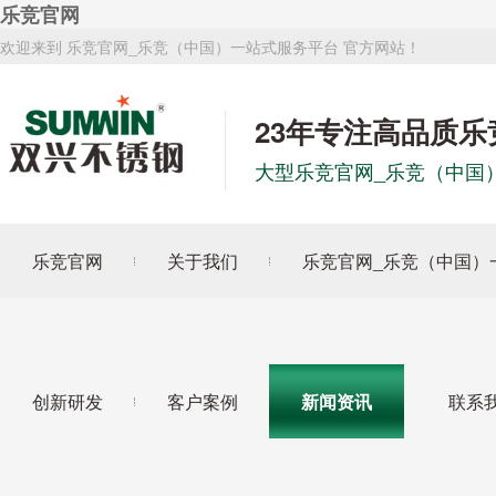
乐竞官网
欢迎来到 乐竞官网_乐竞（中国）一站式服务平台 官方网站！
23年专注高品质乐
大型乐竞官网_乐竞（中国
乐竞官网
关于我们
乐竞官网_乐竞（中国）
创新研发
客户案例
新闻资讯
联系