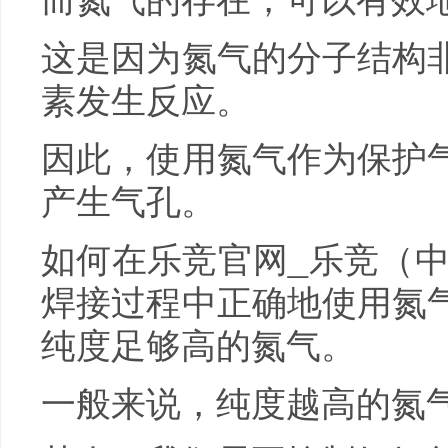
这是因为氮气的分子结构
素发生反应。
因此，使用氮气作为保护
产生气孔。
如何在乐竞官网_乐竞（中
焊接过程中正确地使用氮
纯度足够高的氮气。
一般来说，纯度越高的氮