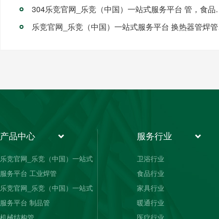
304乐竞官网_乐竞（中国）
乐竞官网
产品中心
服务行业
乐竞官网_乐竞（中国）一站式
卫浴行业
服务平台 工业焊管
食品行业
乐竞官网_乐竞（中国）一站式
家具行业
服务平台 制品管
暖通行业
机械结构管
医疗行业